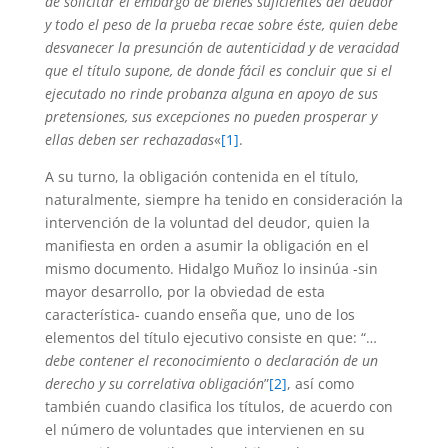
de solicitar el embargo de bienes suficientes del deudor
y todo el peso de la prueba recae sobre éste, quien debe
desvanecer la presunción de autenticidad y de veracidad
que el título supone, de donde fácil es concluir que si el
ejecutado no rinde probanza alguna en apoyo de sus
pretensiones, sus excepciones no pueden prosperar y
ellas deben ser rechazadas
«
[1]
.
A su turno, la obligación contenida en el título,
naturalmente, siempre ha tenido en consideración la
intervención de la voluntad del deudor, quien la
manifiesta en orden a asumir la obligación en el
mismo documento. Hidalgo Muñoz lo insinúa -sin
mayor desarrollo, por la obviedad de esta
característica- cuando enseña que, uno de los
elementos del título ejecutivo consiste en que: “…
debe contener el reconocimiento o declaración de un
derecho y su correlativa obligación
”
[2]
, así como
también cuando clasifica los títulos, de acuerdo con
el número de voluntades que intervienen en su