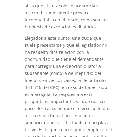
si es que el juez solo se pronunciara
acerca de un incidente previo e
incompatible con el fondo, como son las
hipótesis de excepciones dilatorias.
Llegados a este punto, una duda que
suele presentarse y que el legislador no
ha resuelto dice relación con la
oportunidad que tiene el demandante
para corregir una excepción dilatoria
subsanable (como la de ineptitud del
libelo o, en ciertos casos, la del artículo
303 nº 6 del CPC), en caso de haber sido
esta acogida. La respuesta a esta
pregunta es importante, ya que no son
pocos los casos en que el ejercicio de una
acción sometida al procedimiento
sumario, debe ser efectuada en un plazo
breve. Es lo que ocurre, por ejemplo, en el
caso de las reclamaciones contra multas