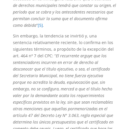
de derechos municipales tendrá que constar su origen, el
período que se cobra y los antecedentes necesarios que
permitan concluir la suma que el documento afirma
como debida
”
[5]
.
Sin embargo, la tendencia se invirtió y, una
sentencia relativamente reciente, lo confirma en los
siguientes términos, a propósito de la excepción del
art. 464 nº 7 del CPC: “
El recurrente arguye que los
sentenciadores incurren en error de derecho al
desconocer que el título ejecutivo, o sea, el certificado
del Secretario Municipal, no tiene fuerza ejecutiva
porque no acredita la deuda, equivocación que, sin
embargo, no se configura, merced a que el título hecho
valer por la demandante acata los requerimientos
específicos previstos en la ley, sin que sean reclamables
otras menciones que aquellas pormenorizadas en el
artículo 47 del Decreto Ley N° 3.063, regla especial que
determina los únicos presupuestos que el certificado en
comento debe reunir. Luego, el certificado que hace las