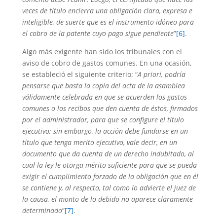
veces de título encierra una obligación clara, expresa e
inteligible, de suerte que es el instrumento idóneo para
el cobro de la patente cuyo pago sigue pendiente
”
[6]
.
Algo más exigente han sido los tribunales con el
aviso de cobro de gastos comunes. En una ocasión,
se estableció el siguiente criterio: “
A priori, podría
pensarse que basta la copia del acta de la asamblea
válidamente celebrada en que se acuerden los gastos
comunes o los recibos que den cuenta de éstos, firmados
por el administrador, para que se configure el título
ejecutivo; sin embargo, la acción debe fundarse en un
título que tenga merito ejecutivo, vale decir, en un
documento que da cuenta de un derecho indubitado, al
cual la ley le otorga mérito suficiente para que se pueda
exigir el cumplimiento forzado de la obligación que en él
se contiene y, al respecto, tal como lo advierte el juez de
la causa, el monto de lo debido no aparece claramente
determinado
”
[7]
.