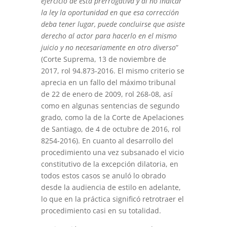
ejercicio de esta prerrogativa y al no indicar
la ley la oportunidad en que esa corrección
deba tener lugar, puede concluirse que asiste
derecho al actor para hacerlo en el mismo
juicio y no necesariamente en otro diverso
”
(Corte Suprema, 13 de noviembre de
2017, rol 94.873-2016. El mismo criterio se
aprecia en un fallo del máximo tribunal
de 22 de enero de 2009, rol 268-08, así
como en algunas sentencias de segundo
grado, como la de la Corte de Apelaciones
de Santiago, de 4 de octubre de 2016, rol
8254-2016). En cuanto al desarrollo del
procedimiento una vez subsanado el vicio
constitutivo de la excepción dilatoria, en
todos estos casos se anuló lo obrado
desde la audiencia de estilo en adelante,
lo que en la práctica significó retrotraer el
procedimiento casi en su totalidad.