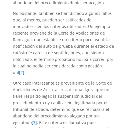
abandono del procedimiento debía ser acogido.
No obstante, también se han dictado algunos fallos
que, al menos, pueden ser calificados de
innovadores en los criterios utilizados. Un ejemplo
reciente proviene de la Corte de Apelaciones de
Rancagua, que establece un criterio poco usual: la
notificación del auto de prueba durante el estado de
catástrofe carecía de sentido, pues, aun siendo
notificado, el término probatorio no iba a correr, por
lo cual no podía ser considerada como gestión
útil
[2]
.
Otro caso interesante es proveniente de la Corte de
Apelaciones de Arica, acerca de una figura que no
tiene respaldo legal: la suspensión judicial del
procedimiento, cuya aplicación, legitimada por el
tribunal de alzada, determino que se rechazara el
abandono del procedimiento alegado por un
ejecutado
[3]
. Este criterio es llamativo pues,