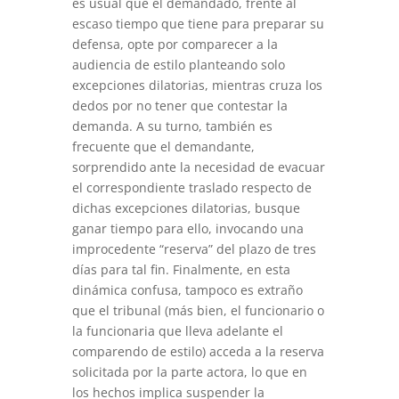
es usual que el demandado, frente al
escaso tiempo que tiene para preparar su
defensa, opte por comparecer a la
audiencia de estilo planteando solo
excepciones dilatorias, mientras cruza los
dedos por no tener que contestar la
demanda. A su turno, también es
frecuente que el demandante,
sorprendido ante la necesidad de evacuar
el correspondiente traslado respecto de
dichas excepciones dilatorias, busque
ganar tiempo para ello, invocando una
improcedente “reserva” del plazo de tres
días para tal fin. Finalmente, en esta
dinámica confusa, tampoco es extraño
que el tribunal (más bien, el funcionario o
la funcionaria que lleva adelante el
comparendo de estilo) acceda a la reserva
solicitada por la parte actora, lo que en
los hechos implica suspender la