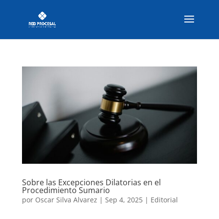
Sobre las Excepciones Dilatorias en el
Procedimiento Sumario
por
Oscar Silva Alvarez
|
Sep 4, 2025
|
Editorial