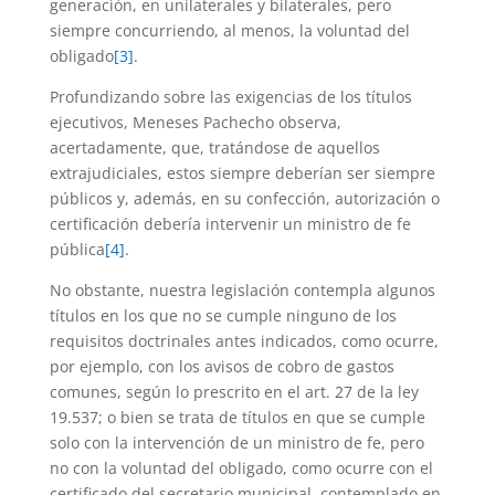
generación, en unilaterales y bilaterales, pero
siempre concurriendo, al menos, la voluntad del
obligado
[3]
.
Profundizando sobre las exigencias de los títulos
ejecutivos, Meneses Pachecho observa,
acertadamente, que, tratándose de aquellos
extrajudiciales, estos siempre deberían ser siempre
públicos y, además, en su confección, autorización o
certificación debería intervenir un ministro de fe
pública
[4]
.
No obstante, nuestra legislación contempla algunos
títulos en los que no se cumple ninguno de los
requisitos doctrinales antes indicados, como ocurre,
por ejemplo, con los avisos de cobro de gastos
comunes, según lo prescrito en el art. 27 de la ley
19.537; o bien se trata de títulos en que se cumple
solo con la intervención de un ministro de fe, pero
no con la voluntad del obligado, como ocurre con el
certificado del secretario municipal, contemplado en