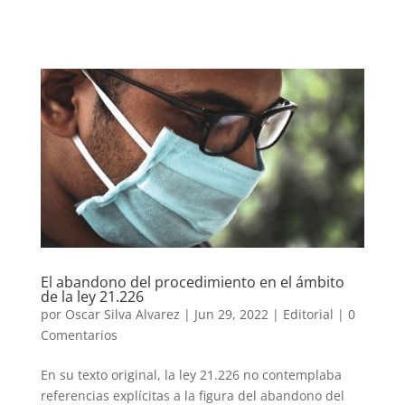
El abandono del procedimiento en el ámbito
de la ley 21.226
por
Oscar Silva Alvarez
|
Jun 29, 2022
|
Editorial
|
0
Comentarios
En su texto original, la ley 21.226 no contemplaba
referencias explícitas a la figura del abandono del