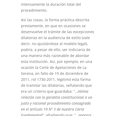
intensamente la duración total del
procedimiento.
Así las cosas, la forma práctica descrita
previamente, en que en ocasiones se
desenvuelve el trámite de las excepciones
dilatorias en la audiencia de estilo (vale
decir, no ajustándose al modelo legal),
podría, a pesar de ello, ser indiciaria de
una manera más razonable de abordar
esta institución. Así, por ejemplo, en una
ocasión la Corte de Apelaciones de La
Serena, en fallo de 19 de diciembre de
2011, rol 1730-2011, legitimó esta forma
de tramitar las dilatorias, señalando que
era un criterio que guardaba: “…
íntima
relación con la garantía constitucional a un
justo y racional procedimiento consagrada
en el artículo 19 Nº 3 de nuestra Carta
Fundamental
”, añadiendo que: “…
aparece