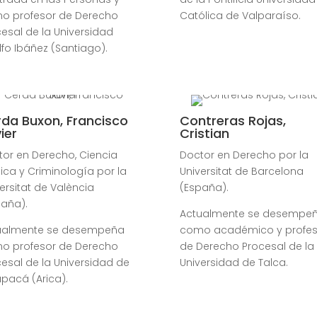
o profesor de Derecho
Católica de Valparaíso.
esal de la Universidad
fo Ibáñez (Santiago).
da Buxon, Francisco
Contreras Rojas,
ier
Cristian
tor en Derecho, Ciencia
Doctor en Derecho por la
tica y Criminología por la
Universitat de Barcelona
ersitat de València
(España).
paña).
Actualmente se desempe
ualmente se desempeña
como académico y profes
o profesor de Derecho
de Derecho Procesal de la
esal de la Universidad de
Universidad de Talca.
pacá (Arica).