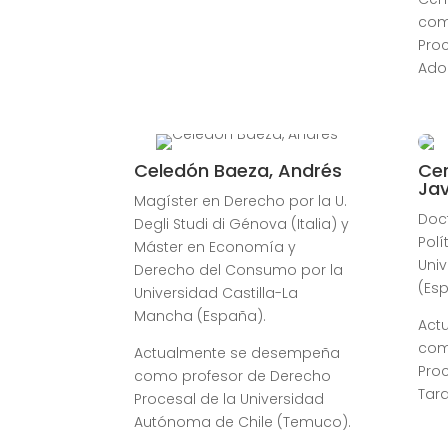
com
Proc
Adol
Celedón Baeza, Andrés
Cer
Jav
Magíster en Derecho por la U.
Doc
Degli Studi di Génova (Italia) y
Polí
Máster en Economía y
Univ
Derecho del Consumo por la
(Es
Universidad Castilla-La
Mancha (España).
Act
com
Actualmente se desempeña
Proc
como profesor de Derecho
Tara
Procesal de la Universidad
Autónoma de Chile (Temuco).