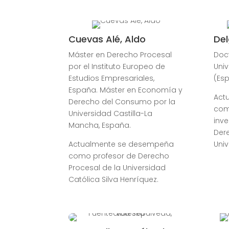
Cuevas Alé, Aldo
Del
Máster en Derecho Procesal
Doc
por el Instituto Europeo de
Univ
Estudios Empresariales,
(Es
España. Máster en Economía y
Act
Derecho del Consumo por la
com
Universidad Castilla-La
inve
Mancha, España.
Der
Actualmente se desempeña
Univ
como profesor de Derecho
Procesal de la Universidad
Católica Silva Henríquez.