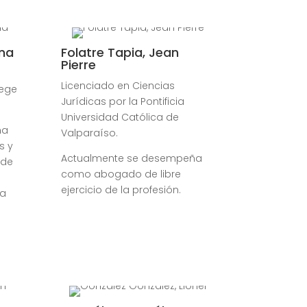
ena
Folatre Tapia, Jean
Pierre
Licenciado en Ciencias
lege
Jurídicas por la Pontificia
Universidad Católica de
ña
Valparaíso.
s y
Actualmente se desempeña
 de
como abogado de libre
ejercicio de la profesión.
ra
.