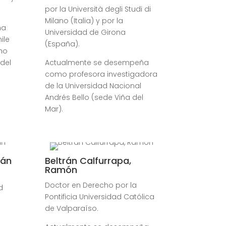
por la Università degli Studi di
Milano (Italia) y por la
ña
Universidad de Girona
ile
(España).
ho
del
Actualmente se desempeña
como
profesora investigadora
de la Universidad Nacional
Andrés Bello (sede Viña del
Mar).
ián
Beltrán Calfurrapa,
Ramón
Doctor en Derecho por la
d
Pontificia Universidad Católica
de Valparaíso.