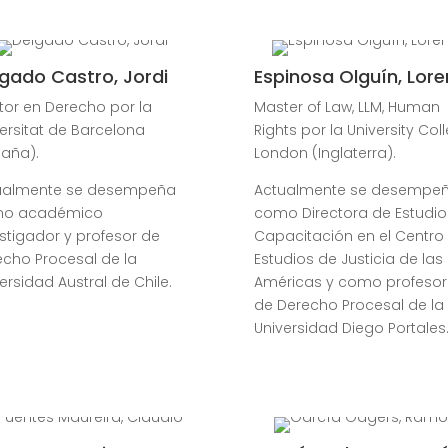
gado Castro, Jordi
Espinosa Olguín, Lor
tor en Derecho por la
Master of Law, LLM, Human
ersitat de Barcelona
Rights por la University Col
paña).
London (Inglaterra).
ualmente se desempeña
Actualmente se desempe
o académico
como Directora de Estudio
stigador y profesor de
Capacitación en el Centro
echo Procesal de la
Estudios de Justicia de las
ersidad Austral de Chile.
Américas y como profeso
de Derecho Procesal de la
Universidad Diego Portales