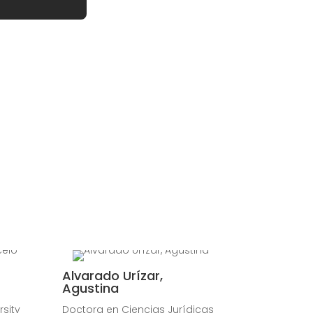
Alvarado Urízar,
Agustina
rsity
Doctora en Ciencias Jurídicas