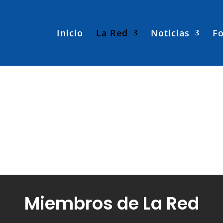
Inicio
La Red
Noticias
Fo
Miembros de La Red