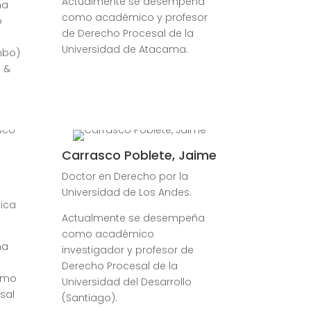
Actualmente se desempeña
ña
como académico y profesor
o
de Derecho Procesal de la
Universidad de Atacama.
mbo)
 &
Carrasco Poblete, Jaime
Doctor en Derecho por la
Universidad de Los Andes.
lica
Actualmente se desempeña
como académico
ña
investigador y profesor de
Derecho Procesal de la
como
Universidad del Desarrollo
sal
(Santiago).