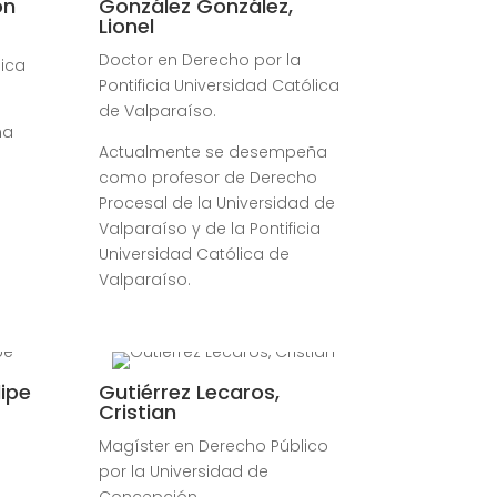
ón
González González,
Lionel
Doctor en Derecho por la
lica
Pontificia Universidad Católica
de Valparaíso.
ña
Actualmente se desempeña
como profesor de Derecho
Procesal de la Universidad de
Valparaíso y de la Pontificia
Universidad Católica de
Valparaíso.
lipe
Gutiérrez Lecaros,
Cristian
Magíster en Derecho Público
por la Universidad de