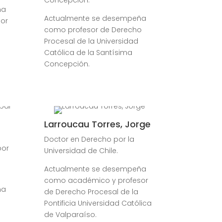
Concepción.
ña
Actualmente se desempeña
or
como profesor de Derecho
Procesal de la Universidad
Católica de la Santísima
Concepción.
Larroucau Torres, Jorge
Doctor en Derecho por la
por
Universidad de Chile.
Actualmente se desempeña
como académico y profesor
ña
de Derecho Procesal de la
Pontificia Universidad Católica
de Valparaíso.