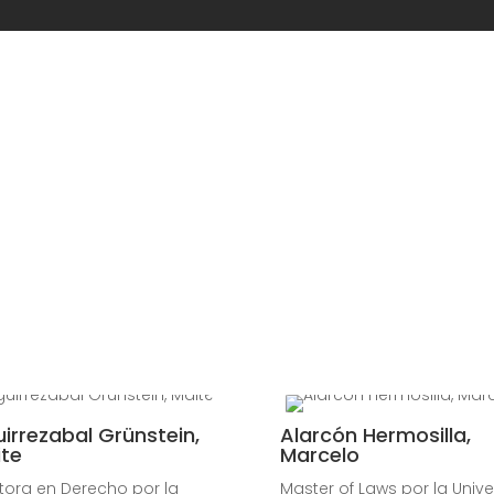
irrezabal Grünstein,
Alarcón Hermosilla,
te
Marcelo
tora en Derecho por la
Master of Laws por la Unive