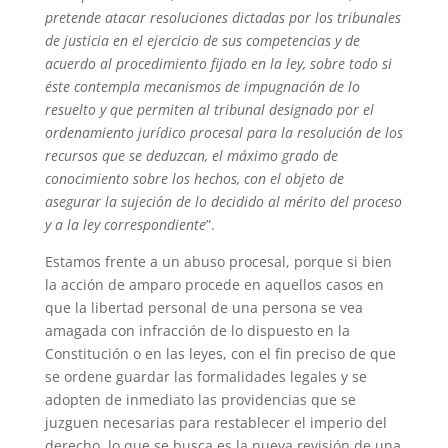
pretende atacar resoluciones dictadas por los tribunales
de justicia en el ejercicio de sus competencias y de
acuerdo al procedimiento fijado en la ley, sobre todo si
éste contempla mecanismos de impugnación de lo
resuelto y que permiten al tribunal designado por el
ordenamiento jurídico procesal para la resolución de los
recursos que se deduzcan, el máximo grado de
conocimiento sobre los hechos, con el objeto de
asegurar la sujeción de lo decidido al mérito del proceso
y a la ley correspondiente
”.
Estamos frente a un abuso procesal, porque si bien
la acción de amparo procede en aquellos casos en
que la libertad personal de una persona se vea
amagada con infracción de lo dispuesto en la
Constitución o en las leyes, con el fin preciso de que
se ordene guardar las formalidades legales y se
adopten de inmediato las providencias que se
juzguen necesarias para restablecer el imperio del
derecho, lo que se busca es la nueva revisión de una