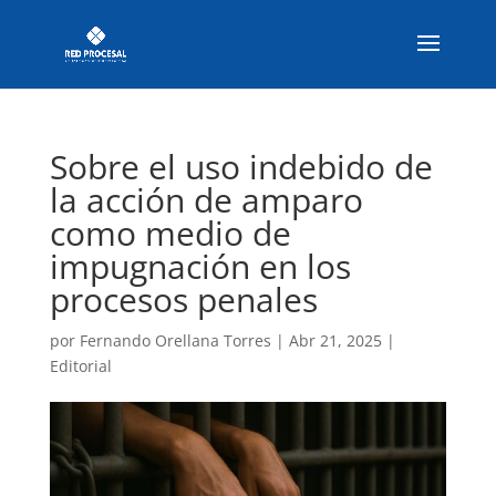
Sobre el uso indebido de
la acción de amparo
como medio de
impugnación en los
procesos penales
por
Fernando Orellana Torres
|
Abr 21, 2025
|
Editorial