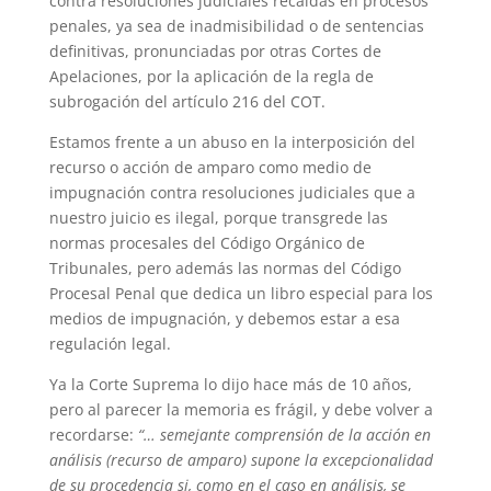
contra resoluciones judiciales recaídas en procesos
penales, ya sea de inadmisibilidad o de sentencias
definitivas, pronunciadas por otras Cortes de
Apelaciones, por la aplicación de la regla de
subrogación del artículo 216 del COT.
Estamos frente a un abuso en la interposición del
recurso o acción de amparo como medio de
impugnación contra resoluciones judiciales que a
nuestro juicio es ilegal, porque transgrede las
normas procesales del Código Orgánico de
Tribunales, pero además las normas del Código
Procesal Penal que dedica un libro especial para los
medios de impugnación, y debemos estar a esa
regulación legal.
Ya la Corte Suprema lo dijo hace más de 10 años,
pero al parecer la memoria es frágil, y debe volver a
recordarse:
“… semejante comprensión de la acción en
análisis (recurso de amparo) supone la excepcionalidad
de su procedencia si, como en el caso en análisis, se