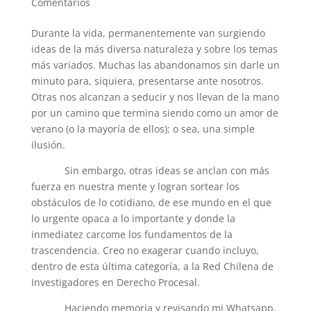
Comentarios
Durante la vida, permanentemente van surgiendo
ideas de la más diversa naturaleza y sobre los temas
más variados. Muchas las abandonamos sin darle un
minuto para, siquiera, presentarse ante nosotros.
Otras nos alcanzan a seducir y nos llevan de la mano
por un camino que termina siendo como un amor de
verano (o la mayoría de ellos); o sea, una simple
ilusión.
Sin embargo, otras ideas se anclan con más
fuerza en nuestra mente y logran sortear los
obstáculos de lo cotidiano, de ese mundo en el que
lo urgente opaca a lo importante y donde la
inmediatez carcome los fundamentos de la
trascendencia. Creo no exagerar cuando incluyo,
dentro de esta última categoría, a la Red Chilena de
Investigadores en Derecho Procesal.
Haciendo memoria y revisando mi Whatsapp,