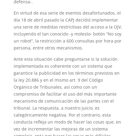
defensa-.
En virtud de esa serie de eventos desafortunados, el
día 18 de abril pasado la CAPJ decidió implementar
una serie de medidas restrictivas del acceso a la OJV,
incluyendo el tan conocido -y molesto- botón “No soy
un robot”, la restricción a 600 consultas por hora por
persona, entre otros mecanismos.
Ante esta situación cabe preguntarse si la solución
implementada es coherente con un sistema que
garantice la publicidad en los términos previstos en
la ley 20.886 y en el mismo art. 9 del Código
Orgánico de Tribunales, así como con un
compromiso de facilitar el uso del más importante
mecanismo de comunicación de las partes con el
tribunal. La respuesta, a nuestro juicio, es
categóricamente negativa. Por el contrario, esta
conducta refleja un modo de hacer las cosas que, en
vez de incrementar las mejoras de un sistema
complejo, opta por hacer las cosas más difíciles.