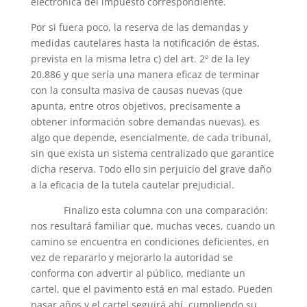
electrónica del impuesto correspondiente.
Por si fuera poco, la reserva de las demandas y
medidas cautelares hasta la notificación de éstas,
prevista en la misma letra c) del art. 2º de la ley
20.886 y que sería una manera eficaz de terminar
con la consulta masiva de causas nuevas (que
apunta, entre otros objetivos, precisamente a
obtener información sobre demandas nuevas), es
algo que depende, esencialmente, de cada tribunal,
sin que exista un sistema centralizado que garantice
dicha reserva. Todo ello sin perjuicio del grave daño
a la eficacia de la tutela cautelar prejudicial.
Finalizo esta columna con una comparación:
nos resultará familiar que, muchas veces, cuando un
camino se encuentra en condiciones deficientes, en
vez de repararlo y mejorarlo la autoridad se
conforma con advertir al público, mediante un
cartel, que el pavimento está en mal estado. Pueden
pasar años y el cartel seguirá ahí, cumpliendo su