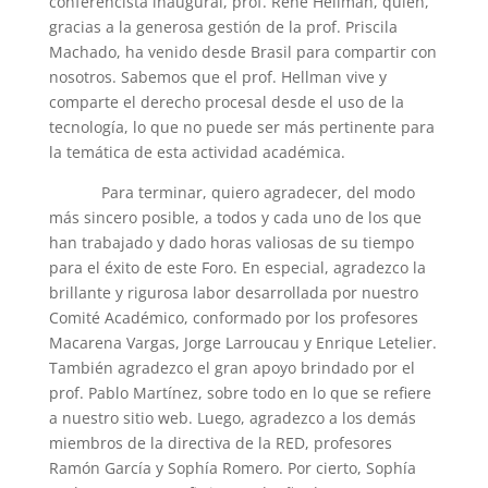
conferencista inaugural, prof. René Hellman, quien,
gracias a la generosa gestión de la prof. Priscila
Machado, ha venido desde Brasil para compartir con
nosotros. Sabemos que el prof. Hellman vive y
comparte el derecho procesal desde el uso de la
tecnología, lo que no puede ser más pertinente para
la temática de esta actividad académica.
Para terminar, quiero agradecer, del modo
más sincero posible, a todos y cada uno de los que
han trabajado y dado horas valiosas de su tiempo
para el éxito de este Foro. En especial, agradezco la
brillante y rigurosa labor desarrollada por nuestro
Comité Académico, conformado por los profesores
Macarena Vargas, Jorge Larroucau y Enrique Letelier.
También agradezco el gran apoyo brindado por el
prof. Pablo Martínez, sobre todo en lo que se refiere
a nuestro sitio web. Luego, agradezco a los demás
miembros de la directiva de la RED, profesores
Ramón García y Sophía Romero. Por cierto, Sophía