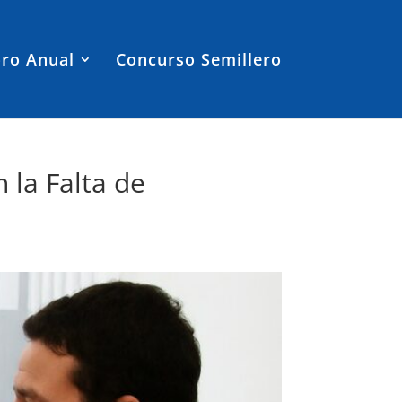
ro Anual
Concurso Semillero
 la Falta de