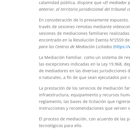
calamidad pública, dispone que «
El mediador p
anterior, al territorio jurisdiccional del tribunal
En consideración de lo previamente expuesto, y
través de sesiones remotas mediante videoconf
sesiones de mediaciones familiares realizadas
encontrado en la Resolución Exenta Nº2559 d
para los Centros de Mediación Licitados
(
https:/
La Mediación Familiar, como un sistema de res
las excepciones indicadas en la Ley 19.968, d
de mediadores en las diversas jurisdicciones d
o naturales, a fin de que sean ejecutados por 
La prestación de los servicios de mediación fa
infraestructura, equipamiento y recursos huma
reglamento, las bases de licitación que rigier
instrucciones y recomendaciones que versen s
El proceso de mediación, con acuerdo de las p
tecnológicos para ello.