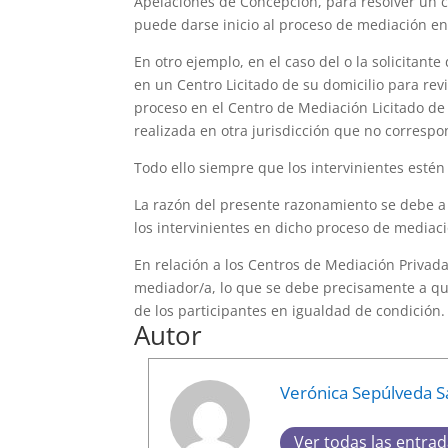
Apelaciones de Concepción, para resolver un c
puede darse inicio al proceso de mediación en
En otro ejemplo, en el caso del o la solicitant
en un Centro Licitado de su domicilio para rev
proceso en el Centro de Mediación Licitado de
realizada en otra jurisdicción que no correspon
Todo ello siempre que los intervinientes esté
La razón del presente razonamiento se debe a q
los intervinientes en dicho proceso de mediaci
En relación a los Centros de Mediación Privada,
mediador/a, lo que se debe precisamente a que
de los participantes en igualdad de condición.
Autor
Verónica Sepúlveda 
Ver todas las entra