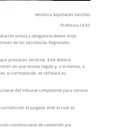
Verónica Sepúlveda Sánchez
Profesora UCSC
iación previa y obligatoria deben estar
través de las Secretarías Regionales
 que prestarán servicios. Este deberá
uentren en una misma región y, a lo menos, a
más, si corresponde, se señalará su
diccional del tribunal competente para conocer
urisdicción el juzgado ante el cual se
pción constitucional de catástrofe por