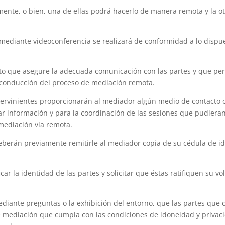
ente, o bien, una de ellas podrá hacerlo de manera remota y la o
mediante videoconferencia se realizará de conformidad a lo dispue
o que asegure la adecuada comunicación con las partes y que perm
a conducción del proceso de mediación remota.
intervinientes proporcionarán al mediador algún medio de contacto
ar información y para la coordinación de las sesiones que pudieran 
 mediación vía remota.
eberán previamente remitirle al mediador copia de su cédula de i
icar la identidad de las partes y solicitar que éstas ratifiquen su v
ediante preguntas o la exhibición del entorno, que las partes que
e mediación que cumpla con las condiciones de idoneidad y privaci