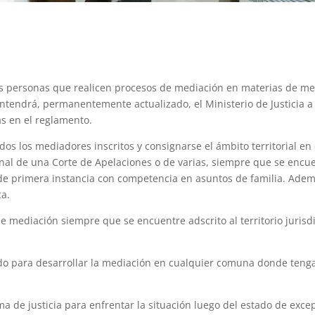
as personas que realicen procesos de mediación en materias de med
ntendrá, permanentemente actualizado, el Ministerio de Justicia a 
as en el reglamento.
dos los mediadores inscritos y consignarse el ámbito territorial en
cional de una Corte de Apelaciones o de varias, siempre que se enc
al de primera instancia con competencia en asuntos de familia. Ade
ca.
e mediación siempre que se encuentre adscrito al territorio juris
 para desarrollar la mediación en cualquier comuna donde tenga j
ma de justicia para enfrentar la situación luego del estado de exce