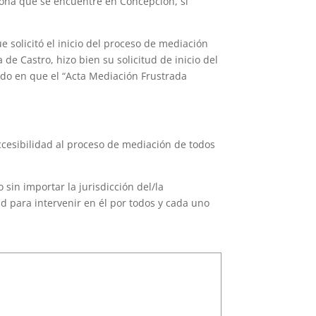
sona que se encuentre en Concepción, sí
e solicitó el inicio del proceso de mediación
e Castro, hizo bien su solicitud de inicio del
ado en que el “Acta Mediación Frustrada
ccesibilidad al proceso de mediación de todos
sin importar la jurisdicción del/la
 para intervenir en él por todos y cada uno