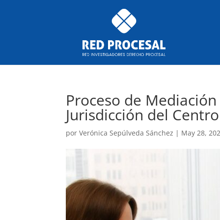
Proceso de Mediación 
Jurisdicción del Centr
por
Verónica Sepúlveda Sánchez
|
May 28, 20