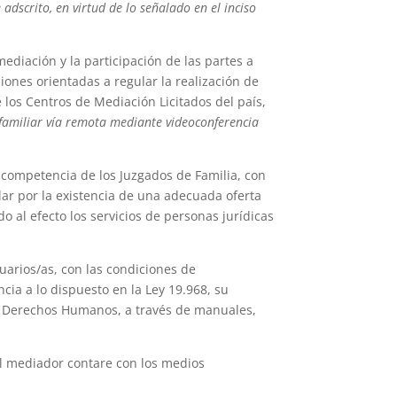
dscrito, en virtud de lo señalado en el inciso
ediación y la participación de las partes a
ones orientadas a regular la realización de
los Centros de Mediación Licitados del país,
amiliar vía remota mediante videoconferencia
 competencia de los Juzgados de Familia, con
lar por la existencia de una adecuada oferta
 al efecto los servicios de personas jurídicas
uarios/as, con las condiciones de
ia a lo dispuesto en la Ley 19.968, su
ia y Derechos Humanos, a través de manuales,
el mediador contare con los medios