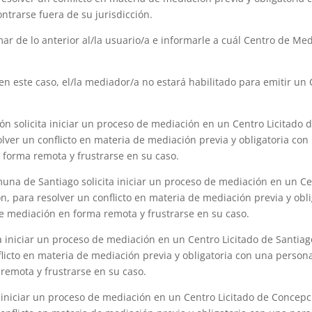
trarse fuera de su jurisdicción.
ar de lo anterior al/la usuario/a e informarle a cuál Centro de Me
n este caso, el/la mediador/a no estará habilitado para emitir un 
ón solicita iniciar un proceso de mediación en un Centro Licitado d
lver un conflicto en materia de mediación previa y obligatoria con
 forma remota y frustrarse en su caso.
una de Santiago solicita iniciar un proceso de mediación en un Cen
ón, para resolver un conflicto en materia de mediación previa y ob
de mediación en forma remota y frustrarse en su caso.
a iniciar un proceso de mediación en un Centro Licitado de Santiago,
flicto en materia de mediación previa y obligatoria con una person
remota y frustrarse en su caso.
a iniciar un proceso de mediación en un Centro Licitado de Concepci