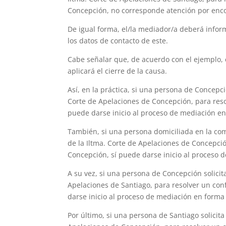
Concepción, no corresponde atención por encon
De igual forma, el/la mediador/a deberá inform
los datos de contacto de este.
Cabe señalar que, de acuerdo con el ejemplo, e
aplicará el cierre de la causa.
Así, en la práctica, si una persona de Concepci
Corte de Apelaciones de Concepción, para reso
puede darse inicio al proceso de mediación en
También, si una persona domiciliada en la com
de la Iltma. Corte de Apelaciones de Concepci
Concepción, sí puede darse inicio al proceso 
A su vez, si una persona de Concepción solicit
Apelaciones de Santiago, para resolver un con
darse inicio al proceso de mediación en forma 
Por último, si una persona de Santiago solicit