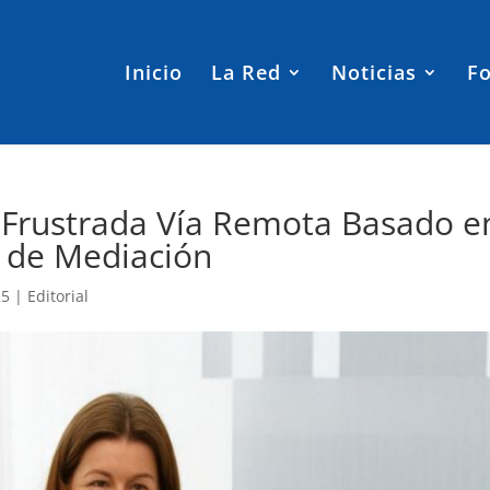
Inicio
La Red
Noticias
Fo
Frustrada Vía Remota Basado en
o de Mediación
25
|
Editorial