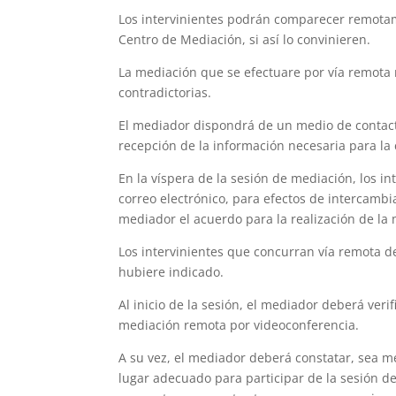
Los intervinientes podrán comparecer remotam
Centro de Mediación, si así lo convinieren.
La mediación que se efectuare por vía remota 
contradictorias.
El mediador dispondrá de un medio de contact
recepción de la información necesaria para l
En la víspera de la sesión de mediación, los 
correo electrónico, para efectos de intercambi
mediador el acuerdo para la realización de la
Los intervinientes que concurran vía remota d
hubiere indicado.
Al inicio de la sesión, el mediador deberá verif
mediación remota por videoconferencia.
A su vez, el mediador deberá constatar, sea m
lugar adecuado para participar de la sesión d