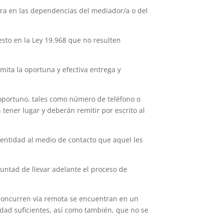
tra en las dependencias del mediador/a o del
sto en la Ley 19.968 que no resulten
ita la oportuna y efectiva entrega y
 oportuno, tales como número de teléfono o
tener lugar y deberán remitir por escrito al
dentidad al medio de contacto que aquel les
oluntad de llevar adelante el proceso de
 concurren vía remota se encuentran en un
dad suficientes, así como también, que no se