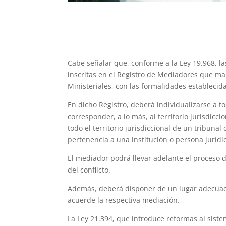
Cabe señalar que, conforme a la Ley 19.968, l
inscritas en el Registro de Mediadores que ma
Ministeriales, con las formalidades establecid
En dicho Registro, deberá individualizarse a to
corresponder, a lo más, al territorio jurisdic
todo el territorio jurisdiccional de un tribun
pertenencia a una institución o persona jurídi
El mediador podrá llevar adelante el proceso d
del conflicto.
Además, deberá disponer de un lugar adecuado
acuerde la respectiva mediación.
La Ley 21.394, que introduce reformas al siste