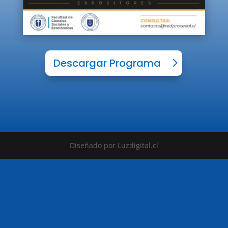
Descargar Programa
Diseñado por Luzdigital.cl