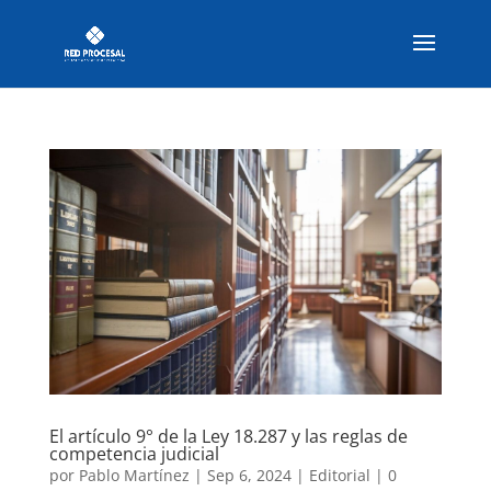
El artículo 9° de la Ley 18.287 y las reglas de
competencia judicial
por
Pablo Martínez
|
Sep 6, 2024
|
Editorial
|
0