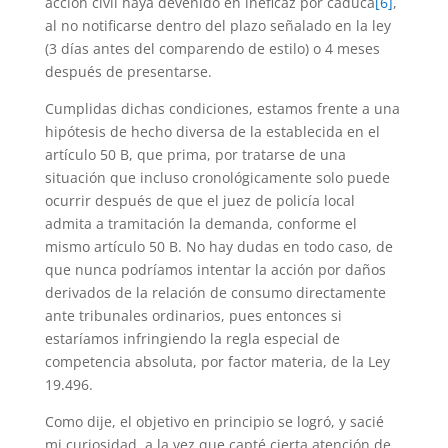
acción civil haya devenido en ineficaz por caduca
[6]
,
al no notificarse dentro del plazo señalado en la ley
(3 días antes del comparendo de estilo) o 4 meses
después de presentarse.
Cumplidas dichas condiciones, estamos frente a una
hipótesis de hecho diversa de la establecida en el
artículo 50 B, que prima, por tratarse de una
situación que incluso cronológicamente solo puede
ocurrir después de que el juez de policía local
admita a tramitación la demanda, conforme el
mismo artículo 50 B. No hay dudas en todo caso, de
que nunca podríamos intentar la acción por daños
derivados de la relación de consumo directamente
ante tribunales ordinarios, pues entonces si
estaríamos infringiendo la regla especial de
competencia absoluta, por factor materia, de la Ley
19.496.
Como dije, el objetivo en principio se logró, y sacié
mi curiosidad, a la vez que capté cierta atención de