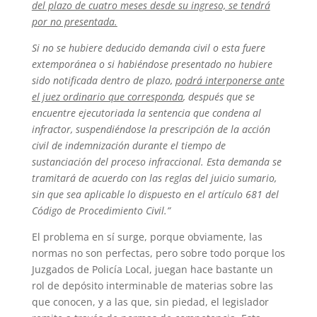
del plazo de cuatro meses desde su ingreso, se tendrá
por no presentada.
Si no se hubiere deducido demanda civil o esta fuere
extemporánea o si habiéndose presentado no hubiere
sido notificada dentro de plazo,
podrá interponerse ante
el juez ordinario que corresponda
, después que se
encuentre ejecutoriada la sentencia que condena al
infractor
, suspendiéndose
la prescripción de la acción
civil de indemnización durante el tiempo de
sustanciación del proceso infraccional. Esta demanda se
tramitará de acuerdo con las reglas del juicio sumario,
sin que sea aplicable lo dispuesto en el artículo 681 del
Código de Procedimiento Civil.”
El problema en sí surge, porque obviamente, las
normas no son perfectas, pero sobre todo porque los
Juzgados de Policía Local, juegan hace bastante un
rol de depósito interminable de materias sobre las
que conocen, y a las que, sin piedad, el legislador