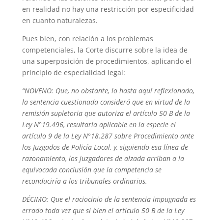
en realidad no hay una restricción por especificidad
en cuanto naturalezas.
Pues bien, con relación a los problemas
competenciales, la Corte discurre sobre la idea de
una superposición de procedimientos, aplicando el
principio de especialidad legal:
“NOVENO: Que, no obstante, lo hasta aquí reflexionado,
la sentencia cuestionada consideró que en virtud de la
remisión supletoria que autoriza el artículo 50 B de la
Ley N
°
19.496, resultar
ía aplicable en la especie el
artículo 9 de la Ley N
°
18.287 sobre Procedimiento ante
los Juzgados de Policía Local, y, siguiendo esa línea de
razonamiento, los juzgadores de alzada arriban a la
equivocada conclusión que la competencia se
reconduciría a los tribunales ordinarios.
DÉCIMO: Que el raciocinio de la sentencia impugnada es
errado toda vez que si bien el artículo 50 B de la Ley