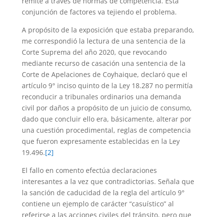
remite a través de normas de competencia. Esta
conjunción de factores va tejiendo el problema.
A propósito de la exposición que estaba preparando,
me correspondió la lectura de una sentencia de la
Corte Suprema del año 2020, que revocando
mediante recurso de casación una sentencia de la
Corte de Apelaciones de Coyhaique, declaró que el
artículo 9° inciso quinto de la Ley 18.287 no permitía
reconducir a tribunales ordinarios una demanda
civil por daños a propósito de un juicio de consumo,
dado que concluir ello era, básicamente, alterar por
una cuestión procedimental, reglas de competencia
que fueron expresamente establecidas en la Ley
19.496.
[2]
El fallo en comento efectúa declaraciones
interesantes a la vez que contradictorias. Señala que
la sanción de caducidad de la regla del artículo 9°
contiene un ejemplo de carácter “casuístico” al
referirse a las acciones civiles del tránsito, pero que