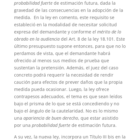
probabilidad fuerte
de estimación futura, dada la
gravedad de las consecuencias en la adopción de la
medida. En la ley en comento, este requisito se
estableció en la modalidad de necesitar solicitud
expresa del demandante y conforme
el mérito de lo
obrado en la audiencia
del Art. 8 de la ley 18.101. Este
último presupuesto supone entonces, para que no lo
perdamos de vista, que el demandante habrá
ofrecido al menos sus medios de prueba que
sustentan la pretensión. Además, el juez del caso
concreto podrá requerir la necesidad de rendir
caución para efectos de prever daños que la propia
medida pueda ocasionar. Luego, la ley ofrece
contrapesos adecuados, el tema es que sean leídos
bajo el prisma de lo que se está concediendo y no
bajo el ángulo de la cautelaridad. No es lo mismo
una
apariencia de buen derecho
, que estar asistido
por una
probabilidad fuerte
de estimación futura.
A su vez, la nueva ley, incorpora un Título III bis en la