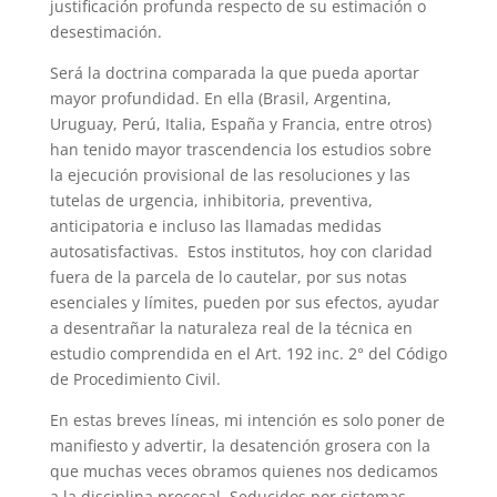
justificación profunda respecto de su estimación o
desestimación.
Será la doctrina comparada la que pueda aportar
mayor profundidad. En ella (Brasil, Argentina,
Uruguay, Perú, Italia, España y Francia, entre otros)
han tenido mayor trascendencia los estudios sobre
la ejecución provisional de las resoluciones y las
tutelas de urgencia, inhibitoria, preventiva,
anticipatoria e incluso las llamadas medidas
autosatisfactivas. Estos institutos, hoy con claridad
fuera de la parcela de lo cautelar, por sus notas
esenciales y límites, pueden por sus efectos, ayudar
a desentrañar la naturaleza real de la técnica en
estudio comprendida en el Art. 192 inc. 2° del Código
de Procedimiento Civil.
En estas breves líneas, mi intención es solo poner de
manifiesto y advertir, la desatención grosera con la
que muchas veces obramos quienes nos dedicamos
a la disciplina procesal. Seducidos por sistemas