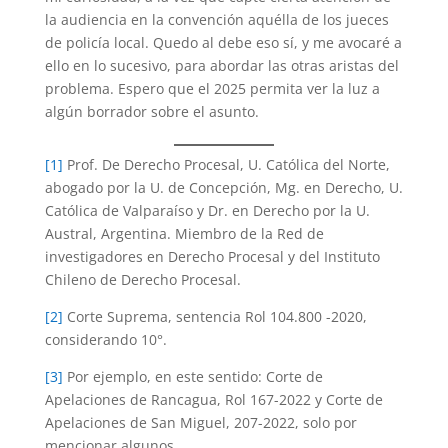
la audiencia en la convención aquélla de los jueces
de policía local. Quedo al debe eso sí, y me avocaré a
ello en lo sucesivo, para abordar las otras aristas del
problema. Espero que el 2025 permita ver la luz a
algún borrador sobre el asunto.
[1]
Prof. De Derecho Procesal, U. Católica del Norte,
abogado por la U. de Concepción, Mg. en Derecho, U.
Católica de Valparaíso y Dr. en Derecho por la U.
Austral, Argentina. Miembro de la Red de
investigadores en Derecho Procesal y del Instituto
Chileno de Derecho Procesal.
[2]
Corte Suprema, sentencia Rol 104.800 -2020,
considerando 10°.
[3]
Por ejemplo, en este sentido: Corte de
Apelaciones de Rancagua, Rol 167-2022 y Corte de
Apelaciones de San Miguel, 207-2022, solo por
mencionar algunos.