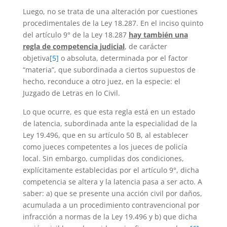
Luego, no se trata de una alteración por cuestiones
procedimentales de la Ley 18.287. En el inciso quinto
del artículo 9° de la Ley 18.287
hay también una
regla de competencia judicial
, de carácter
objetiva
[5]
o absoluta, determinada por el factor
“materia”, que subordinada a ciertos supuestos de
hecho, reconduce a otro juez, en la especie: el
Juzgado de Letras en lo Civil.
Lo que ocurre, es que esta regla está en un estado
de latencia, subordinada ante la especialidad de la
Ley 19.496, que en su artículo 50 B, al establecer
como jueces competentes a los jueces de policía
local. Sin embargo, cumplidas dos condiciones,
explícitamente establecidas por el artículo 9°, dicha
competencia se altera y la latencia pasa a ser acto. A
saber: a) que se presente una acción civil por daños,
acumulada a un procedimiento contravencional por
infracción a normas de la Ley 19.496 y b) que dicha