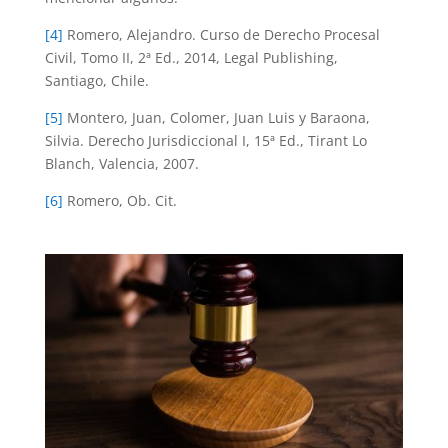
[4]
Romero, Alejandro. Curso de Derecho Procesal
Civil, Tomo II, 2ª Ed., 2014, Legal Publishing,
Santiago, Chile.
[5]
Montero, Juan, Colomer, Juan Luis y Baraona,
Silvia. Derecho Jurisdiccional I, 15ª Ed., Tirant Lo
Blanch, Valencia, 2007.
[6]
Romero, Ob. Cit.