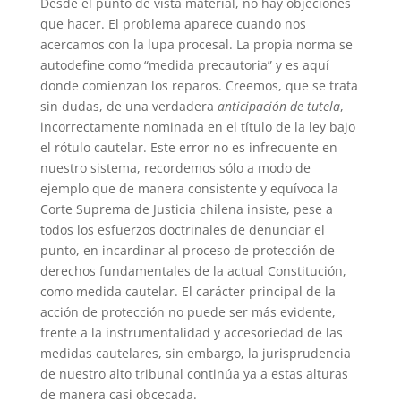
Desde el punto de vista material, no hay objeciones
que hacer. El problema aparece cuando nos
acercamos con la lupa procesal. La propia norma se
autodefine como “medida precautoria” y es aquí
donde comienzan los reparos. Creemos, que se trata
sin dudas, de una verdadera
anticipación de tutela
,
incorrectamente nominada en el título de la ley bajo
el rótulo cautelar. Este error no es infrecuente en
nuestro sistema, recordemos sólo a modo de
ejemplo que de manera consistente y equívoca la
Corte Suprema de Justicia chilena insiste, pese a
todos los esfuerzos doctrinales de denunciar el
punto, en incardinar al proceso de protección de
derechos fundamentales de la actual Constitución,
como medida cautelar. El carácter principal de la
acción de protección no puede ser más evidente,
frente a la instrumentalidad y accesoriedad de las
medidas cautelares, sin embargo, la jurisprudencia
de nuestro alto tribunal continúa ya a estas alturas
de manera casi obcecada.