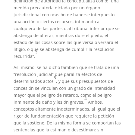
definición de autoridad la conceptualiza como: “una
medida precautoria dictada por un órgano
jurisdiccional con ocasión de haberse interpuesto
una acción o ciertos recursos, intimando a
cualquiera de las partes o al tribunal inferior que se
abstenga de alterar, mientras dure el pleito, el
estado de las cosas sobre las que versa o versará el
litigio, o que se abstenga de cumplir la resolución
2
recurrida”.
Así mismo, se ha dicho también que se trata de una
“resolución judicial” que paraliza efectos de
3
determinados actos
, y que sus presupuestos de
concesión se vinculan con un grado de intensidad
mayor que el peligro de retardo, como el peligro
4
inminente de daño y lesión graves.
Ambos,
conceptos altamente indeterminados, al igual que el
rigor de fundamentación que requiere la petición
que la sostiene. De la misma forma se comportan las
sentencias que la estiman o desestiman: sin