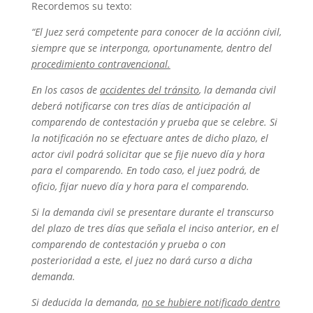
Recordemos su texto:
“
El Juez será competente para conocer de la acción
n civil
,
siempre que se interponga, oportunamente, dentro del
procedimiento contravencional.
En los casos de
accidentes del tránsito
, la demanda civil
deberá notificarse con tres días de anticipación al
comparendo de contestación y prueba que se celebre.
Si
la
notificación no se efectuare antes de dicho plazo, el
actor civil podrá solicitar que se fije nuevo día y hora
para el comparendo. En todo caso, el juez podrá, de
oficio, fijar nuevo día y hora para el comparendo.
Si la
demanda civil se presentare durante el transcurso
del plazo de tres día
s
que señala el inciso anterior, en el
comparendo de contestación y prueba o con
posterioridad a este, el juez no dará curso a dicha
demanda.
Si deducida la demanda,
no se hubiere notificado dentro