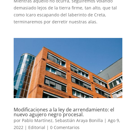
Mientras aquello no ocurra, seguiremos volando
demasiado lejos de la tierra firme, tan alto, que tal
como Icaro escapando del laberinto de Creta,
terminaremos por derretir nuestras alas.
Modificaciones a la ley de arrendamiento: el
nuevo agujero negro procesal.
por
Pablo Martínez
,
Sebastián Araya Bonilla
|
Ago 9,
2022
|
Editorial
|
0 Comentarios