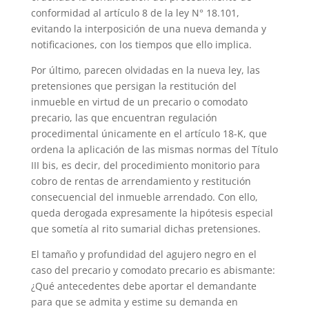
conformidad al artículo 8 de la ley N° 18.101,
evitando la interposición de una nueva demanda y
notificaciones, con los tiempos que ello implica.
Por último, parecen olvidadas en la nueva ley, las
pretensiones que persigan la restitución del
inmueble en virtud de un precario o comodato
precario, las que encuentran regulación
procedimental únicamente en el artículo 18-K, que
ordena la aplicación de las mismas normas del Título
III bis, es decir, del procedimiento monitorio para
cobro de rentas de arrendamiento y restitución
consecuencial del inmueble arrendado. Con ello,
queda derogada expresamente la hipótesis especial
que sometía al rito sumarial dichas pretensiones.
El tamaño y profundidad del agujero negro en el
caso del precario y comodato precario es abismante:
¿Qué antecedentes debe aportar el demandante
para que se admita y estime su demanda en