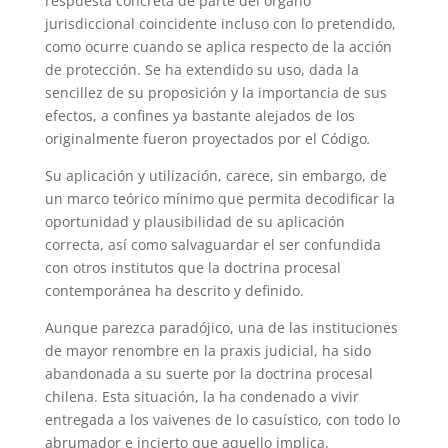
respuesta concreta de parte del órgano
jurisdiccional coincidente incluso con lo pretendido,
como ocurre cuando se aplica respecto de la acción
de protección. Se ha extendido su uso, dada la
sencillez de su proposición y la importancia de sus
efectos, a confines ya bastante alejados de los
originalmente fueron proyectados por el Código
.
Su aplicación y utilización, carece, sin embargo, de
un marco teórico mínimo que permita decodificar la
oportunidad y plausibilidad de su aplicación
correcta, así como salvaguardar el ser confundida
con otros institutos que la doctrina procesal
contemporánea ha descrito y definido.
Aunque parezca paradójico, una de las instituciones
de mayor renombre en la praxis judicial, ha sido
abandonada a su suerte por la doctrina procesal
chilena. Esta situación, la ha condenado a vivir
entregada a los vaivenes de lo casuístico, con todo lo
abrumador e incierto que aquello implica.