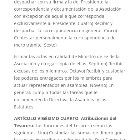
despachar con su firma y la del Presidente la
correspondencia y documentación de la Asociación,
con excepción de aquella que corresponda
exclusivamente al Presidente; Cuatro) Recibir y
despachar la correspondencia en general; Cinco)
Contestar personalmente la correspondencia de
mero trámite; Sexto)
Firmar las actas en calidad de Ministro de Fe de la
Asociación y otorgar copia de ellas. Séptimo) Recibir
excusas de los miembros. Octavo) Recibir y custodiar
los poderes entregados por los miembros para
actuar representados en asamblea. Noveno) En
general, cumplir todas las tareas que le
encomienden la Directiva, la Asamblea y los
Estatutos.
ARTÍCULO VIGÉSIMO CUARTO
:
Atribuciones del
Tesorero.
Las funciones del Tesorero serán las
siguientes: Uno) Custodiar las sumas de dinero que
la asociación reciba a cualquier título; Dos) Depositar