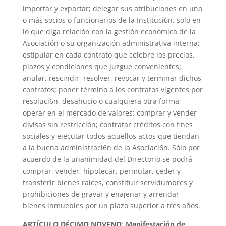
importar y exportar; delegar sus atribuciones en uno
o más socios o funcionarios de la Instituci6n, solo en
lo que diga relación con la gestión económica de la
Asociación o su organización administrativa interna;
estipular en cada contrato que celebre los precios,
plazos y condiciones que juzgue convenientes;
anular, rescindir, resolver, revocar y terminar dichos
contratos; poner término a los contratos vigentes por
resoluci6n, desahucio o cualquiera otra forma;
operar en el mercado de valores; comprar y vender
divisas sin restricción; contratar créditos con fines
sociales y ejecutar todos aquellos actos que tiendan
a la buena administraci6n de la Asociaci6n. Sólo por
acuerdo de la unanimidad del Directorio se podrá
comprar, vender, hipotecar, permutar, ceder y
transferir bienes raíces, constituir servidumbres y
prohibiciones de gravar y enajenar y arrendar
bienes inmuebles por un plazo superior a tres años.
ARTÍCULO DÉCIMO NOVENO
:
Manifestación de