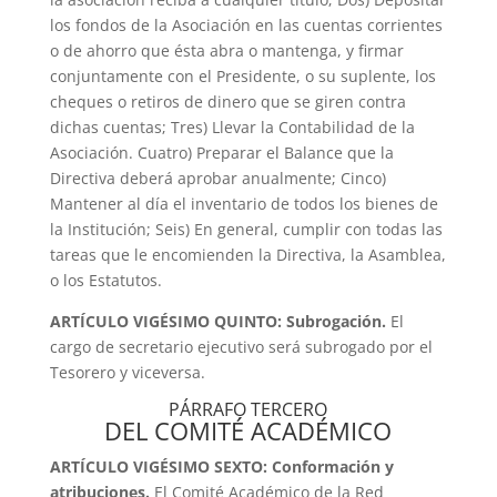
los fondos de la Asociación en las cuentas corrientes
o de ahorro que ésta abra o mantenga, y firmar
conjuntamente con el Presidente, o su suplente, los
cheques o retiros de dinero que se giren contra
dichas cuentas; Tres) Llevar la Contabilidad de la
Asociación. Cuatro) Preparar el Balance que la
Directiva deberá aprobar anualmente; Cinco)
Mantener al día el inventario de todos los bienes de
la Institución; Seis) En general, cumplir con todas las
tareas que le encomienden la Directiva, la Asamblea,
o los Estatutos.
ARTÍCULO VIGÉSIMO QUINTO: Subrogación.
El
cargo de secretario ejecutivo será subrogado por el
Tesorero y viceversa.
PÁRRAFO TERCERO
DEL COMITÉ ACADÉMICO
ARTÍCULO VIGÉSIMO SEXTO: Conformación y
atribuciones.
El Comité Académico de la Red