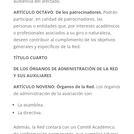
audiencia del afectado.
ARTÍCULO OCTAVO
:
De los patrocinadores.
Podrán
participar, en calidad de patrocinadores, las
personas o entidades que, por intereses académicos
o profesionales asociados a su giro o naturaleza,
deseen contribuir al cumplimiento de los objetivos
generales y específicos de la Red.
TÍTULO CUARTO
DE LOS ÓRGANOS DE ADMINISTRACIÓN DE LA RED
Y SUS AUXILIARES
ARTÍCULO NOVENO: Órganos de la Red.
Los órganos
de administración de la asociación son:
La asamblea.
La directiva.
Además, la Red contará con un Comité Académico,
de conformación permanente, que cumplirá labores