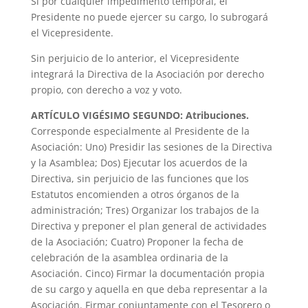
Si por cualquier impedimento temporal, el
Presidente no puede ejercer su cargo, lo subrogará
el Vicepresidente.
Sin perjuicio de lo anterior, el Vicepresidente
integrará la Directiva de la Asociación por derecho
propio, con derecho a voz y voto.
ARTÍCULO VIGÉSIMO SEGUNDO: Atribuciones.
Corresponde especialmente al Presidente de la
Asociación: Uno) Presidir las sesiones de la Directiva
y la Asamblea; Dos) Ejecutar los acuerdos de la
Directiva, sin perjuicio de las funciones que los
Estatutos encomienden a otros órganos de la
administración; Tres) Organizar los trabajos de la
Directiva y preponer el plan general de actividades
de la Asociación; Cuatro) Proponer la fecha de
celebración de la asamblea ordinaria de la
Asociación. Cinco) Firmar la documentación propia
de su cargo y aquella en que deba representar a la
Asociación. Firmar conjuntamente con el Tesorero o