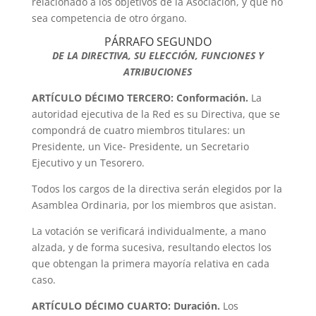
relacionado a los objetivos de la Asociación, y que no
sea competencia de otro órgano.
PÁRRAFO SEGUNDO
DE LA DIRECTIVA, SU ELECCIÓN, FUNCIONES Y
ATRIBUCIONES
ARTÍCULO DÉCIMO TERCERO: Conformación.
La
autoridad ejecutiva de la Red es su Directiva, que se
compondrá de cuatro miembros titulares: un
Presidente, un Vice- Presidente, un Secretario
Ejecutivo y un Tesorero.
Todos los cargos de la directiva serán elegidos por la
Asamblea Ordinaria, por los miembros que asistan.
La votación se verificará individualmente, a mano
alzada, y de forma sucesiva, resultando electos los
que obtengan la primera mayoría relativa en cada
caso.
ARTÍCULO DÉCIMO CUARTO: Duración.
Los