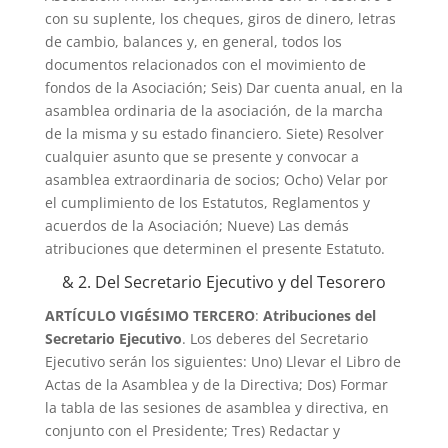
con su suplente, los cheques, giros de dinero, letras
de cambio, balances y, en general, todos los
documentos relacionados con el movimiento de
fondos de la Asociación; Seis) Dar cuenta anual, en la
asamblea ordinaria de la asociación, de la marcha
de la misma y su estado financiero. Siete) Resolver
cualquier asunto que se presente y convocar a
asamblea extraordinaria de socios; Ocho) Velar por
el cumplimiento de los Estatutos, Reglamentos y
acuerdos de la Asociación; Nueve) Las demás
atribuciones que determinen el presente Estatuto.
& 2. Del Secretario Ejecutivo y del Tesorero
ARTÍCULO VIGÉSIMO TERCERO
:
Atribuciones del
Secretario Ejecutivo
. Los deberes del Secretario
Ejecutivo serán los siguientes: Uno) Llevar el Libro de
Actas de la Asamblea y de la Directiva; Dos) Formar
la tabla de las sesiones de asamblea y directiva, en
conjunto con el Presidente; Tres) Redactar y