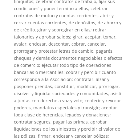
finiquitos; celebrar contratos de trabajo, fijar sus
condiciones’ y poner término a ellos; celebrar
contratos de mutuo y cuentas corrientes, abrir y
cerrar cuentas corrientes, de depósitos, de ahorro y
de crédito, girar y sobregirar en ellas; retirar
talonarios y aprobar saldos; girar, aceptar, tomar,
avalar, endosar, descontar, cobrar, cancelar,
prorrogar y protestar letras de cambio, pagarés,
cheques y demás documentos negociables o efectos
de comercio; ejecutar todo tipo de operaciones
bancarias o mercantiles; cobrar y percibir cuanto
corresponda a la Asociación; contratar, alzar y
posponer prendas, constituir, modificar, prorrogar,
disolver y liquidar sociedades y comunidades; asistir
a juntas con derecho a voz y voto; conferir y revocar
poderes, mandatos especiales y transigir; aceptar
toda clase de herencias, legados y donaciones;
contratar seguros, pagar las primas, aprobar
liquidaciones de los siniestros y percibir el valor de
las pólizas, firmar, endosar y cancelar pólizas;