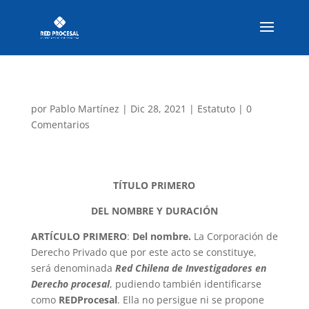
por
Pablo Martínez
|
Dic 28, 2021
|
Estatuto
|
0
Comentarios
TÍTULO PRIMERO
DEL NOMBRE Y DURACIÓN
ARTÍCULO PRIMERO
:
Del nombre.
La Corporación de
Derecho Privado que por este acto se constituye,
será denominada
Red Chilena de Investigadores en
Derecho procesal
, pudiendo también identificarse
como
REDProcesal
. Ella no persigue ni se propone