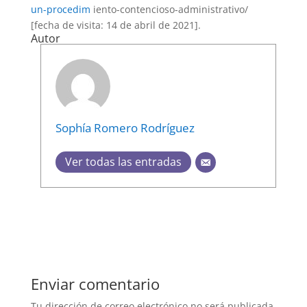
un-procedim
iento-contencioso-administrativo/
[fecha de visita: 14 de abril de 2021].
Autor
Sophía Romero Rodríguez
Ver todas las entradas
Enviar comentario
Tu dirección de correo electrónico no será publicada.