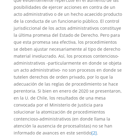
que evidentemente repercute en el aumento de las
posibilidades de ejercer acciones en contra de un
acto administrativo o de un hecho acaecido producto
de la conducta de un funcionario público. El control
jurisdiccional de los actos administrativos constituye
la última promesa del Estado de Derecho. Pero para
que esta promesa sea efectiva, los procedimientos
se deben ajustar necesariamente al tipo de derecho
material involucrado. Así, los procesos contencioso-
administrativos -particularmente en donde se objeta
un acto administrativo- no son procesos en donde se
tutelen derechos de orden privado, por lo que la
adecuación de las reglas de procedimiento se hace
perentoria. Si bien en enero de 2020 se presentaron,
en la U. de Chile, los resultados de una mesa
convocada por el Ministerio de Justicia para
solucionar la atomización de procedimientos
contencioso-administrativos (en donde llama la
atención la ausencia de procesalistas) no se han
informado de avances en este sentido
[2]
.