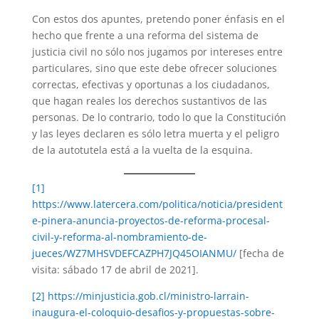
Con estos dos apuntes, pretendo poner énfasis en el
hecho que frente a una reforma del sistema de
justicia civil no sólo nos jugamos por intereses entre
particulares, sino que este debe ofrecer soluciones
correctas, efectivas y oportunas a los ciudadanos,
que hagan reales los derechos sustantivos de las
personas. De lo contrario, todo lo que la Constitución
y las leyes declaren es sólo letra muerta y el peligro
de la autotutela está a la vuelta de la esquina.
[1]
https://www.latercera.com/politica/noticia/president
e-pinera-anuncia-proyectos-de-reforma-procesal-
civil-y-reforma-al-nombramiento-de-
jueces/WZ7MHSVDEFCAZPH7JQ45OIANMU/
[fecha de
visita: sábado 17 de abril de 2021].
[2]
https://minjusticia.gob.cl/ministro-larrain-
inaugura-el-coloquio-desafios-y-propuestas-sobre-