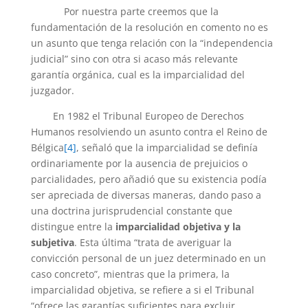
Por nuestra parte creemos que la
fundamentación de la resolución en comento no es
un asunto que tenga relación con la “independencia
judicial” sino con otra si acaso más relevante
garantía orgánica, cual es la imparcialidad del
juzgador.
En 1982 el Tribunal Europeo de Derechos
Humanos resolviendo un asunto contra el Reino de
Bélgica
[4]
, señaló que la imparcialidad se definía
ordinariamente por la ausencia de prejuicios o
parcialidades, pero añadió que su existencia podía
ser apreciada de diversas maneras, dando paso a
una doctrina jurisprudencial constante que
distingue entre la
imparcialidad objetiva y la
subjetiva
. Esta última “trata de averiguar la
convicción personal de un juez determinado en un
caso concreto”, mientras que la primera, la
imparcialidad objetiva, se refiere a si el Tribunal
“ofrece las garantías suficientes para excluir