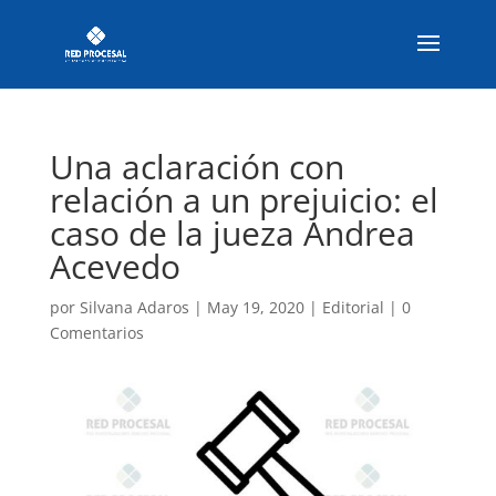
Una aclaración con
relación a un prejuicio: el
caso de la jueza Andrea
Acevedo
por
Silvana Adaros
|
May 19, 2020
|
Editorial
|
0
Comentarios