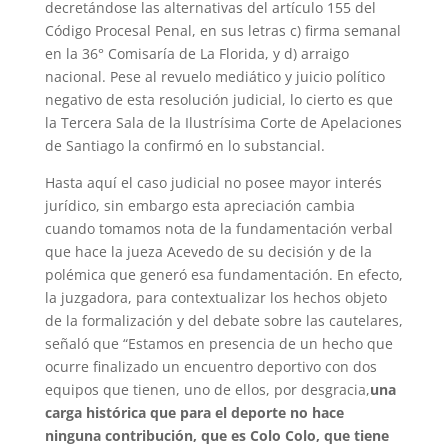
decretándose las alternativas del artículo 155 del
Código Procesal Penal, en sus letras c) firma semanal
en la 36° Comisaría de La Florida, y d) arraigo
nacional. Pese al revuelo mediático y juicio político
negativo de esta resolución judicial, lo cierto es que
la Tercera Sala de la Ilustrísima Corte de Apelaciones
de Santiago la confirmó en lo substancial.
Hasta aquí el caso judicial no posee mayor interés
jurídico, sin embargo esta apreciación cambia
cuando tomamos nota de la fundamentación verbal
que hace la jueza Acevedo de su decisión y de la
polémica que generó esa fundamentación. En efecto,
la juzgadora, para contextualizar los hechos objeto
de la formalización y del debate sobre las cautelares,
señaló que “Estamos en presencia de un hecho que
ocurre finalizado un encuentro deportivo con dos
equipos que tienen, uno de ellos, por desgracia,
una
carga histórica que para el deporte no hace
ninguna contribución, que es Colo Colo
,
que tiene