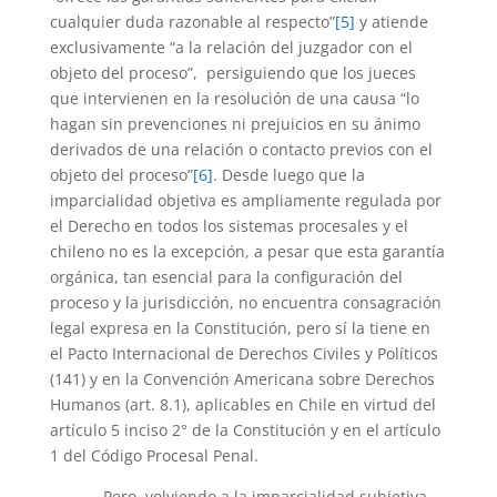
cualquier duda razonable al respecto”
[5]
y atiende
exclusivamente “a la relación del juzgador con el
objeto del proceso”, persiguiendo que los jueces
que intervienen en la resolución de una causa “lo
hagan sin prevenciones ni prejuicios en su ánimo
derivados de una relación o contacto previos con el
objeto del proceso”
[6]
. Desde luego que la
imparcialidad objetiva es ampliamente regulada por
el Derecho en todos los sistemas procesales y el
chileno no es la excepción, a pesar que esta garantía
orgánica, tan esencial para la configuración del
proceso y la jurisdicción, no encuentra consagración
legal expresa en la Constitución, pero sí la tiene en
el Pacto Internacional de Derechos Civiles y Políticos
(141) y en la Convención Americana sobre Derechos
Humanos (art. 8.1), aplicables en Chile en virtud del
artículo 5 inciso 2° de la Constitución y en el artículo
1 del Código Procesal Penal.
Pero, volviendo a la imparcialidad subjetiva,