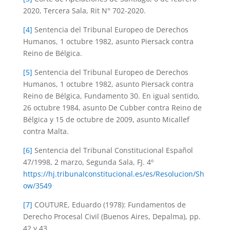
2020, Tercera Sala, Rit N° 702-2020.
[4]
Sentencia del Tribunal Europeo de Derechos
Humanos, 1 octubre 1982, asunto Piersack contra
Reino de Bélgica.
[5]
Sentencia del Tribunal Europeo de Derechos
Humanos, 1 octubre 1982, asunto Piersack contra
Reino de Bélgica, Fundamento 30. En igual sentido,
26 octubre 1984, asunto De Cubber contra Reino de
Bélgica y 15 de octubre de 2009, asunto Micallef
contra Malta.
[6]
Sentencia del Tribunal Constitucional Español
47/1998, 2 marzo, Segunda Sala, FJ. 4º
https://hj.tribunalconstitucional.es/es/Resolucion/Sh
ow/3549
[7]
COUTURE, Eduardo (1978): Fundamentos de
Derecho Procesal Civil (Buenos Aires, Depalma), pp.
42 y 43.