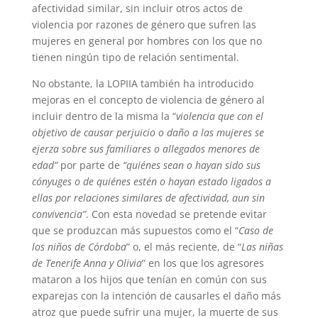
afectividad similar, sin incluir otros actos de
violencia por razones de género que sufren las
mujeres en general por hombres con los que no
tienen ningún tipo de relación sentimental.
No obstante, la LOPIIA también ha introducido
mejoras en el concepto de violencia de género al
incluir dentro de la misma la “
violencia que con el
objetivo de causar perjuicio o daño a las mujeres se
ejerza sobre sus familiares o allegados menores de
edad”
por parte de
“quiénes sean o hayan sido sus
cónyuges o de quiénes estén o hayan estado ligados a
ellas por relaciones similares de afectividad, aun sin
convivencia”
. Con esta novedad se pretende evitar
que se produzcan más supuestos como el “
Caso de
los niños de Córdoba
” o, el más reciente, de “
Las niñas
de Tenerife Anna y Olivia
” en los que los agresores
mataron a los hijos que tenían en común con sus
exparejas con la intención de causarles el daño más
atroz que puede sufrir una mujer, la muerte de sus