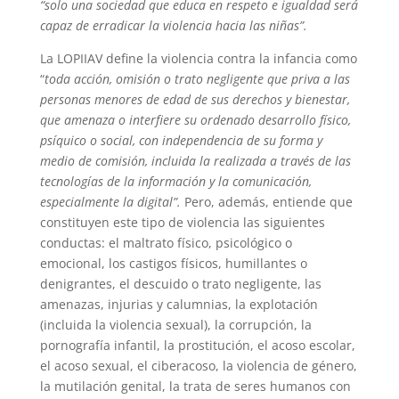
“solo una sociedad que educa en respeto e igualdad será
capaz de erradicar la violencia hacia las niñas”.
La LOPIIAV define la violencia contra la infancia como
“
toda acción, omisión o trato negligente que priva a las
personas menores de edad de sus derechos y bienestar,
que amenaza o interfiere su ordenado desarrollo físico,
psíquico o social, con independencia de su forma y
medio de comisión, incluida la realizada a través de las
tecnologías de la información y la comunicación,
especialmente la digital”.
Pero, además, entiende que
constituyen este tipo de violencia las siguientes
conductas: el maltrato físico, psicológico o
emocional, los castigos físicos, humillantes o
denigrantes, el descuido o trato negligente, las
amenazas, injurias y calumnias, la explotación
(incluida la violencia sexual), la corrupción, la
pornografía infantil, la prostitución, el acoso escolar,
el acoso sexual, el ciberacoso, la violencia de género,
la mutilación genital, la trata de seres humanos con