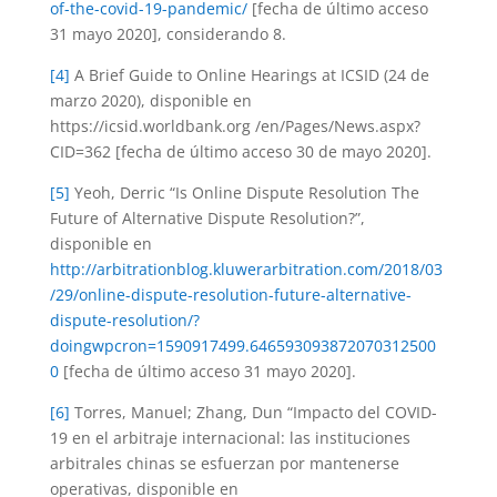
of-the-covid-19-pandemic/
[fecha de último acceso
31 mayo 2020], considerando 8.
[4]
A Brief Guide to Online Hearings at ICSID (24 de
marzo 2020), disponible en
https://icsid.worldbank.org /en/Pages/News.aspx?
CID=362 [fecha de último acceso 30 de mayo 2020].
[5]
Yeoh, Derric “Is Online Dispute Resolution The
Future of Alternative Dispute Resolution?”,
disponible en
http://arbitrationblog.kluwerarbitration.com/2018/03
/29/online-dispute-resolution-future-alternative-
dispute-resolution/?
doingwpcron=1590917499.646593093872070312500
0
[fecha de último acceso 31 mayo 2020].
[6]
Torres, Manuel; Zhang, Dun “Impacto del COVID-
19 en el arbitraje internacional: las instituciones
arbitrales chinas se esfuerzan por mantenerse
operativas, disponible en