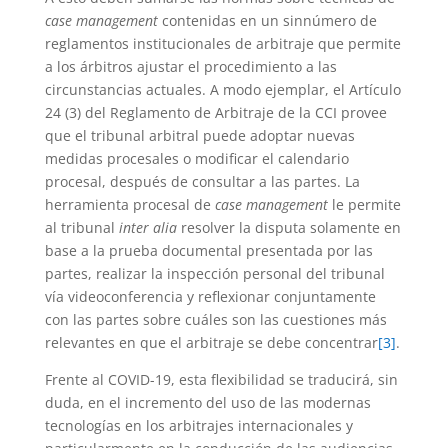
case management
contenidas en un sinnúmero de
reglamentos institucionales de arbitraje que permite
a los árbitros ajustar el procedimiento a las
circunstancias actuales. A modo ejemplar, el Artículo
24 (3) del Reglamento de Arbitraje de la CCI provee
que el tribunal arbitral puede adoptar nuevas
medidas procesales o modificar el calendario
procesal, después de consultar a las partes. La
herramienta procesal de
case management
le permite
al tribunal
inter alia
resolver la disputa solamente en
base a la prueba documental presentada por las
partes, realizar la inspección personal del tribunal
vía videoconferencia y reflexionar conjuntamente
con las partes sobre cuáles son las cuestiones más
relevantes en que el arbitraje se debe concentrar
[3]
.
Frente al COVID-19, esta flexibilidad se traducirá, sin
duda, en el incremento del uso de las modernas
tecnologías en los arbitrajes internacionales y