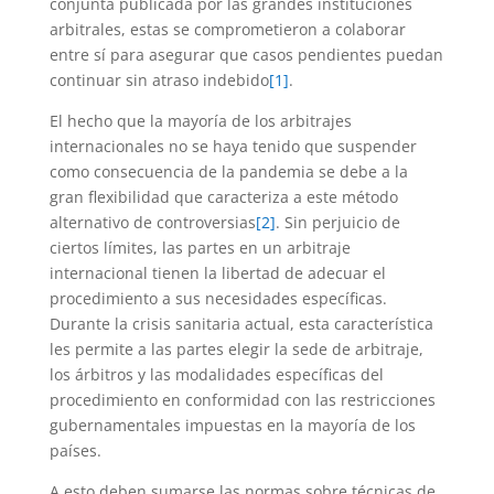
conjunta publicada por las grandes instituciones
arbitrales, estas se comprometieron a colaborar
entre sí para asegurar que casos pendientes puedan
continuar sin atraso indebido
[1]
.
El hecho que la mayoría de los arbitrajes
internacionales no se haya tenido que suspender
como consecuencia de la pandemia se debe a la
gran flexibilidad que caracteriza a este método
alternativo de controversias
[2]
. Sin perjuicio de
ciertos límites, las partes en un arbitraje
internacional tienen la libertad de adecuar el
procedimiento a sus necesidades específicas.
Durante la crisis sanitaria actual, esta característica
les permite a las partes elegir la sede de arbitraje,
los árbitros y las modalidades específicas del
procedimiento en conformidad con las restricciones
gubernamentales impuestas en la mayoría de los
países.
A esto deben sumarse las normas sobre técnicas de