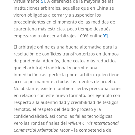
virtualmente
[5]
. A diferencia de la mayoría de las
instituciones arbitrales, aquellas que en China se
vieron obligadas a cerrar y a suspender los
procedimientos en el momento de las medidas de
cuarentena más estrictas, poco tiempo después
empezaron a ofrecer arbitrajes 100% online
[6]
.
El arbitraje online es una buena alternativa para la
resolución de conflictos transfronterizos en tiempos
de pandemia. Además, tiene costos más reducidos
que el arbitraje tradicional y permite una
inmediación casi perfecta por el árbitro, quien tiene
acceso permanente a todas las fuentes de prueba.
No obstante, existen también ciertas preocupaciones
en relación con este nuevo formato, por ejemplo con
respecto a la autenticidad y credibilidad de testigos
remotos, el respeto del debido proceso y la
confidencialidad, así como las fallas tecnológicas.
Pero las rondas finales del
Willem C. Vis International
Commercial Arbitration Moot
– la competencia de