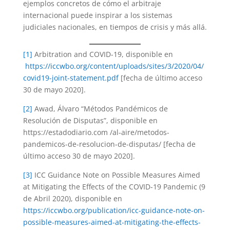
ejemplos concretos de cómo el arbitraje
internacional puede inspirar a los sistemas
judiciales nacionales, en tiempos de crisis y más allá.
[1]
Arbitration and COVID-19, disponible en
https://iccwbo.org/content/uploads/sites/3/2020/04/
covid19-joint-statement.pdf
[fecha de último acceso
30 de mayo 2020].
[2]
Awad, Álvaro “Métodos Pandémicos de
Resolución de Disputas”, disponible en
https://estadodiario.com /al-aire/metodos-
pandemicos-de-resolucion-de-disputas/ [fecha de
último acceso 30 de mayo 2020].
[3]
ICC Guidance Note on Possible Measures Aimed
at Mitigating the Effects of the COVID-19 Pandemic (9
de Abril 2020), disponible en
https://iccwbo.org/publication/icc-guidance-note-on-
possible-measures-aimed-at-mitigating-the-effects-