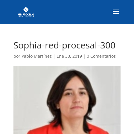
Sophia-red-procesal-300
por
Pablo Martínez
|
Ene 30, 2019
|
0 Comentarios