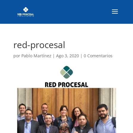
red-procesal
por
Pablo Martínez
|
Ago 3, 2020
|
0 Comentarios