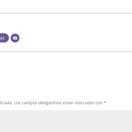
das
licada.
Los campos obligatorios están marcados con
*