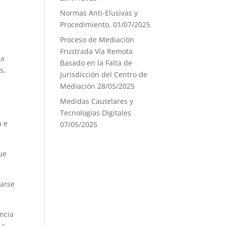
Normas Anti-Elusivas y
Procedimiento.
01/07/2025
Proceso de Mediación
Frustrada Vía Remota
la
Basado en la Falta de
s,
Jurisdicción del Centro de
Mediación
28/05/2025
Medidas Cautelares y
Tecnologías Digitales
a e
07/05/2025
ue
rarse
ncia
na