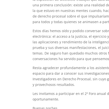
una primera conclusión: existe una realidad 
la que estuvo en nuestras mentes cuando, ha
de derecho procesal sobre el que impulsaríam
para todos y todas quienes se animasen a part
Estos días hemos oído y podido conversar sob
electrónica: el acceso a la justicia, el ejercicio
las aplicaciones y rendimiento de la inteligenci
prueba y sus diversas manifestaciones, el juici
temas. De seguro han quedado muchos otros fu
conversaciones ha servido para que pensemos 
Resta agradecer profundamente a los asistente
espacio para dar a conocer sus investigaciones
Investigadores en Derecho Procesal, sin cuyo 
y provechosos resultados.
Les invitamos a participar en el 2º Foro anual
oportunamente.
Buenas noches.