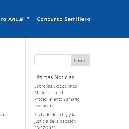
ro Anual
Concurso Semillero
Ultimas Noticias
Sobre las Excepciones
Dilatorias en el
Procedimiento Sumario
04/09/2025
ibro
El olvido de la ley y la
justicia de la decisión
23/07/2025