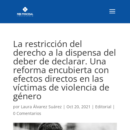
La restricción del
derecho a la dispensa del
deber de declarar. Una
reforma encubierta con
efectos directos en las
víctimas de violencia de
género
por
Laura Álvarez Suárez
|
Oct 20, 2021
|
Editorial
|
0 Comentarios