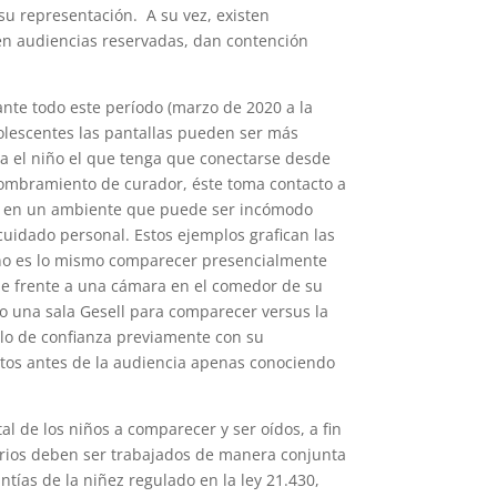
su representación. A su vez, existen
 en audiencias reservadas, dan contención
nte todo este período (marzo de 2020 a la
dolescentes las pantallas pueden ser más
a el niño el que tenga que conectarse desde
 nombramiento de curador, éste toma contacto a
o), en un ambiente que puede ser incómodo
uidado personal. Estos ejemplos grafican las
ue no es lo mismo comparecer presencialmente
ue frente a una cámara en el comedor de su
o una sala Gesell para comparecer versus la
lo de confianza previamente con su
utos antes de la audiencia apenas conociendo
l de los niños a comparecer y ser oídos, a fin
rios deben ser trabajados de manera conjunta
ntías de la niñez regulado en la ley 21.430,