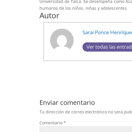
Universidad de Talca. Se desempeña como Acad
humanos de los niños, niñas y adolescentes.
Autor
Sarai Ponce Henríqu
Ver todas las entra
Enviar comentario
Tu dirección de correo electrónico no será pub
Comentario
*