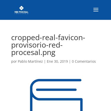
cropped-real-favicon-
provisorio-red-
procesal.png
por
Pablo Martínez
|
Ene 30, 2019
|
0 Comentarios