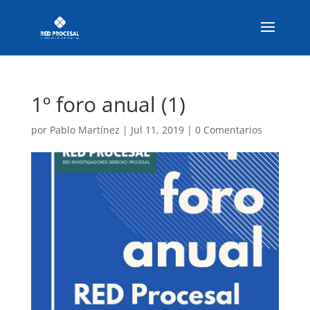
1º foro anual (1)
por
Pablo Martínez
|
Jul 11, 2019
|
0 Comentarios