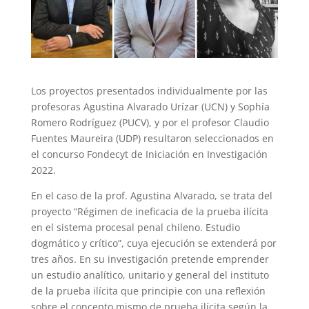
Los proyectos presentados individualmente por las
profesoras Agustina Alvarado Urízar (UCN) y Sophía
Romero Rodríguez (PUCV), y por el profesor Claudio
Fuentes Maureira (UDP) resultaron seleccionados en
el concurso Fondecyt de Iniciación en Investigación
2022.
En el caso de la prof. Agustina Alvarado, se trata del
proyecto “Régimen de ineficacia de la prueba ilícita
en el sistema procesal penal chileno. Estudio
dogmático y crítico”, cuya ejecución se extenderá por
tres años. En su investigación pretende emprender
un estudio analítico, unitario y general del instituto
de la prueba ilícita que principie con una reflexión
sobre el concepto mismo de prueba ilícita según la