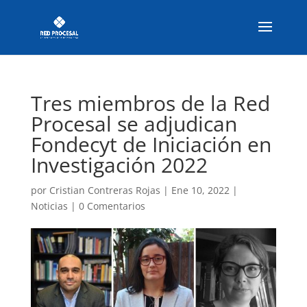
Tres miembros de la Red
Procesal se adjudican
Fondecyt de Iniciación en
Investigación 2022
por
Cristian Contreras Rojas
|
Ene 10, 2022
|
Noticias
|
0 Comentarios