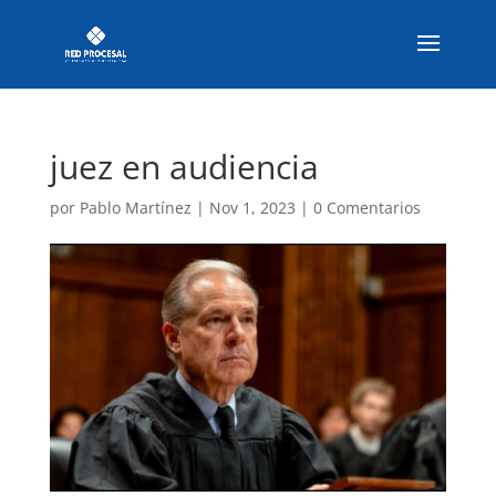
juez en audiencia
por
Pablo Martínez
|
Nov 1, 2023
|
0 Comentarios