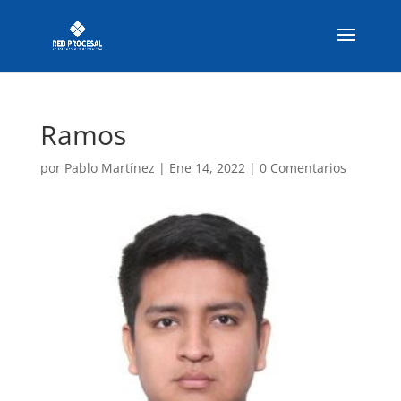
Ramos
por
Pablo Martínez
|
Ene 14, 2022
|
0 Comentarios