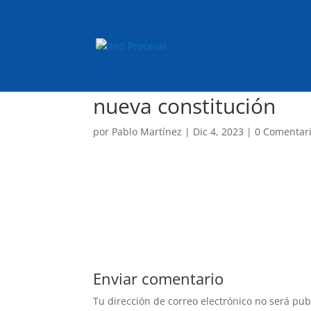
nueva constitución
por
Pablo Martínez
|
Dic 4, 2023
|
0 Comentar
Enviar comentario
Tu dirección de correo electrónico no será pub