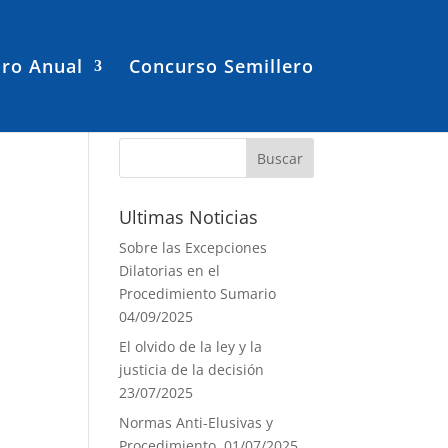
ro Anual
Concurso Semillero
Ultimas Noticias
Sobre las Excepciones
Dilatorias en el
Procedimiento Sumario
04/09/2025
El olvido de la ley y la
justicia de la decisión
23/07/2025
Normas Anti-Elusivas y
Procedimiento.
01/07/2025