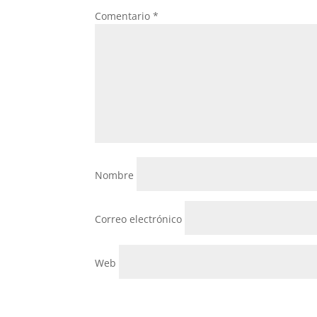
Comentario
*
Nombre
Correo electrónico
Web