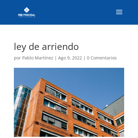
ley de arriendo
por
Pablo Martínez
|
Ago 9, 2022
|
0 Comentarios