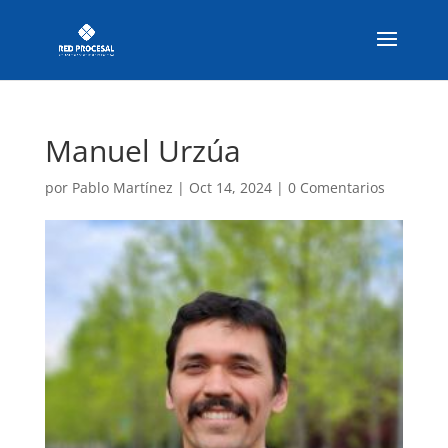
Manuel Urzúa
por
Pablo Martínez
|
Oct 14, 2024
|
0 Comentarios