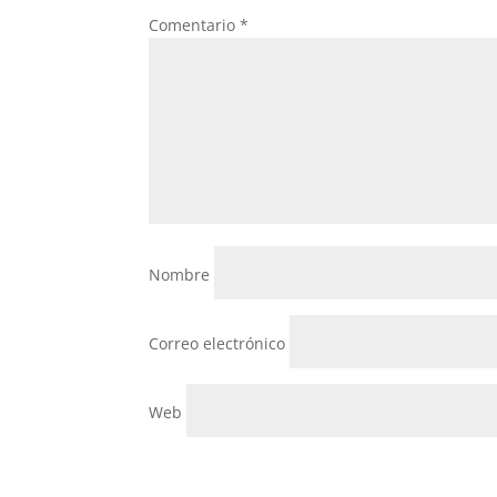
Comentario
*
Nombre
Correo electrónico
Web