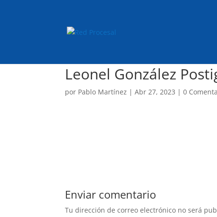
Leonel González Posti
por
Pablo Martínez
|
Abr 27, 2023
|
0 Comenta
Enviar comentario
Tu dirección de correo electrónico no será pub