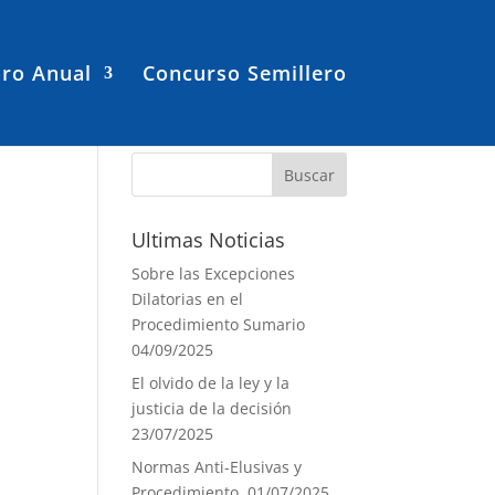
ro Anual
Concurso Semillero
Ultimas Noticias
Sobre las Excepciones
Dilatorias en el
Procedimiento Sumario
04/09/2025
El olvido de la ley y la
justicia de la decisión
23/07/2025
Normas Anti-Elusivas y
Procedimiento.
01/07/2025