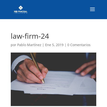
law-firm-24
por
Pablo Martínez
|
Ene 5, 2019
|
0 Comentarios