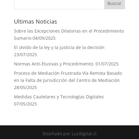
Ultimas Noticias
Sobre las Excepciones Dilatorias en el Procedimiento
Sumario
04/09/2025
El olvido de la ley y la justicia de la decisión
23/07/2025
Normas Anti-Elusivas y Procedimiento.
01/07/2025
Proceso de Mediación Frustrada Vía Remota Basado
en la Falta de Jurisdicción del Centro de Mediación
28/05/2025
Medidas Cautelares y Tecnologías Digitales
07/05/2025
Diseñado por Luzdigital.cl