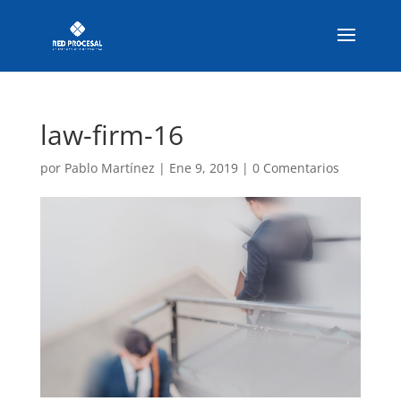
law-firm-16
por
Pablo Martínez
|
Ene 9, 2019
|
0 Comentarios