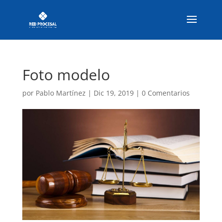
Foto modelo
por
Pablo Martínez
|
Dic 19, 2019
|
0 Comentarios