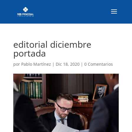
editorial diciembre
portada
por
Pablo Martínez
|
Dic 18, 2020
|
0 Comentarios