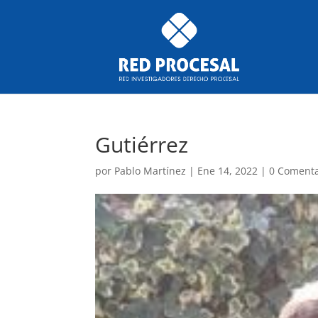
Gutiérrez
por
Pablo Martínez
|
Ene 14, 2022
|
0 Comenta