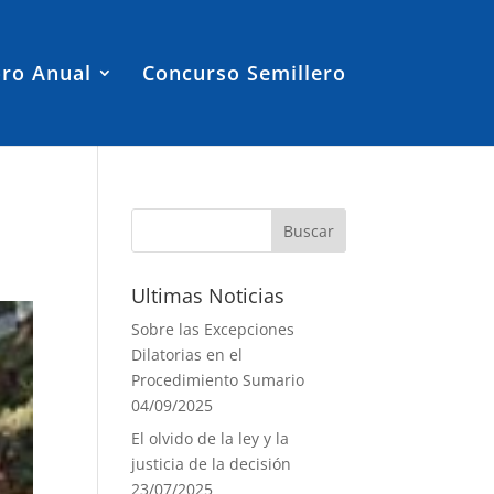
ro Anual
Concurso Semillero
Ultimas Noticias
Sobre las Excepciones
Dilatorias en el
Procedimiento Sumario
04/09/2025
El olvido de la ley y la
justicia de la decisión
23/07/2025