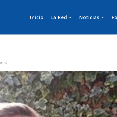
Inicio
La Red
Noticias
Fo
rios