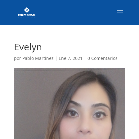
Evelyn
por
Pablo Martínez
|
Ene 7, 2021
|
0 Comentarios