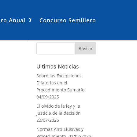
ro Anual
Concurso Semillero
Ultimas Noticias
Sobre las Excepciones
Dilatorias en el
Procedimiento Sumario
04/09/2025
El olvido de la ley y la
justicia de la decisión
23/07/2025
Normas Anti-Elusivas y
Procedimiento.
01/07/2025