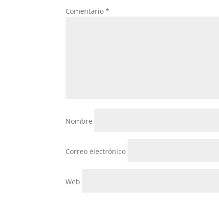
Comentario
*
Nombre
Correo electrónico
Web