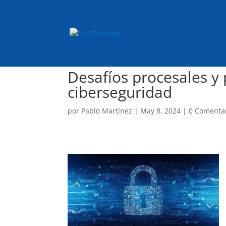
Desafíos procesales y
ciberseguridad
por
Pablo Martínez
|
May 8, 2024
|
0 Comenta