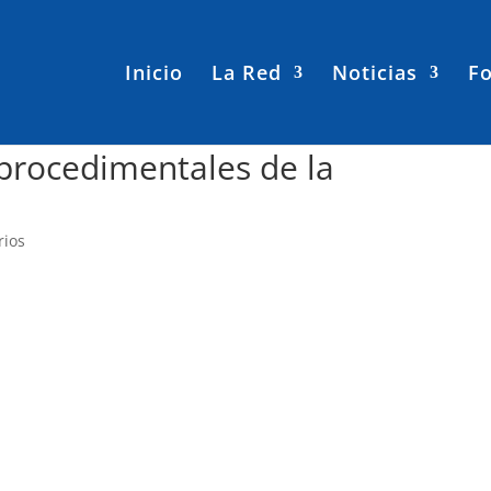
Inicio
La Red
Noticias
Fo
 procedimentales de la
rios