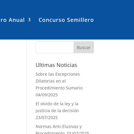
ro Anual
Concurso Semillero
Ultimas Noticias
Sobre las Excepciones
Dilatorias en el
Procedimiento Sumario
04/09/2025
El olvido de la ley y la
justicia de la decisión
23/07/2025
Normas Anti-Elusivas y
Procedimiento.
01/07/2025