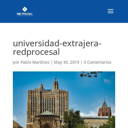
universidad-extrajera-
redprocesal
por
Pablo Martínez
|
May 30, 2019
|
0 Comentarios