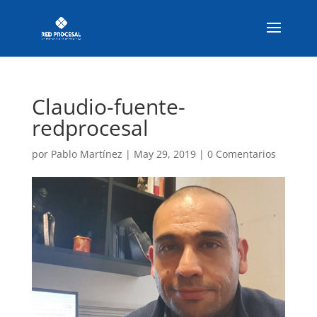
Claudio-fuente-
redprocesal
por
Pablo Martínez
|
May 29, 2019
|
0 Comentarios