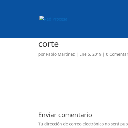
corte
por
Pablo Martínez
|
Ene 5, 2019
|
0 Comentar
Enviar comentario
Tu dirección de correo electrónico no será pub