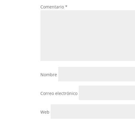
Comentario
*
Nombre
Correo electrónico
Web