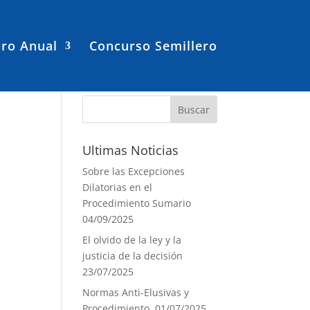
ro Anual
Concurso Semillero
Ultimas Noticias
Sobre las Excepciones
Dilatorias en el
Procedimiento Sumario
04/09/2025
El olvido de la ley y la
justicia de la decisión
23/07/2025
Normas Anti-Elusivas y
Procedimiento.
01/07/2025