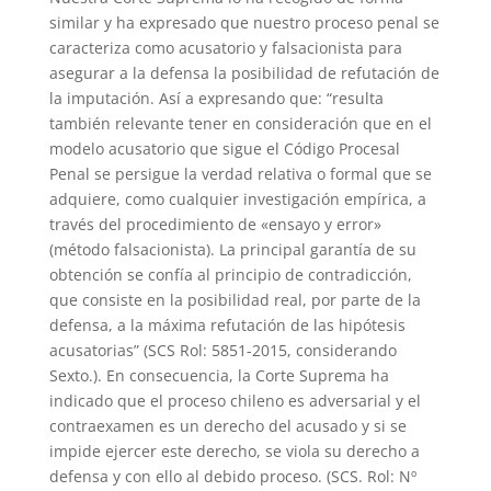
similar y ha expresado que nuestro proceso penal se
caracteriza como acusatorio y falsacionista para
asegurar a la defensa la posibilidad de refutación de
la imputación. Así a expresando que: “resulta
también relevante tener en consideración que en el
modelo acusatorio que sigue el Código Procesal
Penal se persigue la verdad relativa o formal que se
adquiere, como cualquier investigación empírica, a
través del procedimiento de «ensayo y error»
(método falsacionista). La principal garantía de su
obtención se confía al principio de contradicción,
que consiste en la posibilidad real, por parte de la
defensa, a la máxima refutación de las hipótesis
acusatorias” (SCS Rol: 5851-2015, considerando
Sexto.). En consecuencia, la Corte Suprema ha
indicado que el proceso chileno es adversarial y el
contraexamen es un derecho del acusado y si se
impide ejercer este derecho, se viola su derecho a
defensa y con ello al debido proceso. (SCS. Rol: Nº