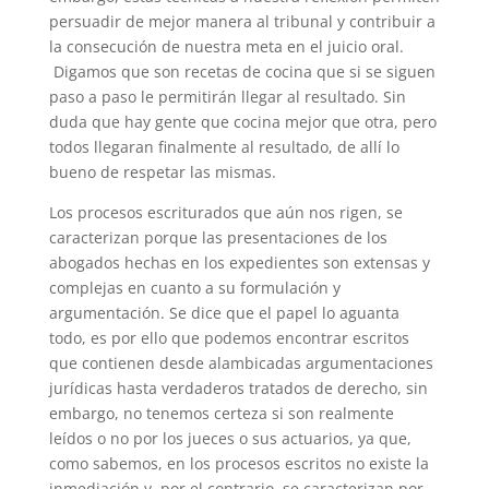
persuadir de mejor manera al tribunal y contribuir a
la consecución de nuestra meta en el juicio oral.
Digamos que son recetas de cocina que si se siguen
paso a paso le permitirán llegar al resultado. Sin
duda que hay gente que cocina mejor que otra, pero
todos llegaran finalmente al resultado, de allí lo
bueno de respetar las mismas.
Los procesos escriturados que aún nos rigen, se
caracterizan porque las presentaciones de los
abogados hechas en los expedientes son extensas y
complejas en cuanto a su formulación y
argumentación. Se dice que el papel lo aguanta
todo, es por ello que podemos encontrar escritos
que contienen desde alambicadas argumentaciones
jurídicas hasta verdaderos tratados de derecho, sin
embargo, no tenemos certeza si son realmente
leídos o no por los jueces o sus actuarios, ya que,
como sabemos, en los procesos escritos no existe la
inmediación y, por el contrario, se caracterizan por