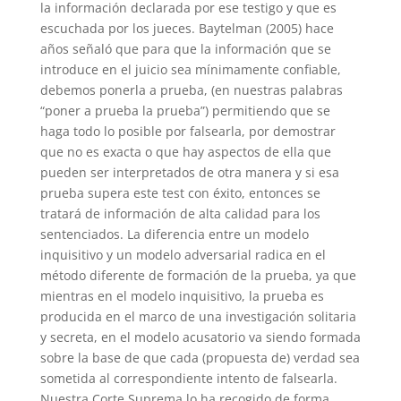
la información declarada por ese testigo y que es
escuchada por los jueces. Baytelman (2005) hace
años señaló que para que la información que se
introduce en el juicio sea mínimamente confiable,
debemos ponerla a prueba, (en nuestras palabras
“poner a prueba la prueba”) permitiendo que se
haga todo lo posible por falsearla, por demostrar
que no es exacta o que hay aspectos de ella que
pueden ser interpretados de otra manera y si esa
prueba supera este test con éxito, entonces se
tratará de información de alta calidad para los
sentenciados. La diferencia entre un modelo
inquisitivo y un modelo adversarial radica en el
método diferente de formación de la prueba, ya que
mientras en el modelo inquisitivo, la prueba es
producida en el marco de una investigación solitaria
y secreta, en el modelo acusatorio va siendo formada
sobre la base de que cada (propuesta de) verdad sea
sometida al correspondiente intento de falsearla.
Nuestra Corte Suprema lo ha recogido de forma