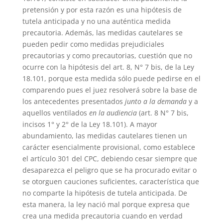
pretensión y por esta razón es una hipótesis de
tutela anticipada y no una auténtica medida
precautoria. Además, las medidas cautelares se
pueden pedir como medidas prejudiciales
precautorias y como precautorias, cuestión que no
ocurre con la hipótesis del art. 8, N° 7 bis, de la Ley
18.101, porque esta medida sólo puede pedirse en el
comparendo pues el juez resolverá sobre la base de
los antecedentes presentados
junto a la demanda
y a
aquellos ventilados
en la audiencia
(art. 8 N° 7 bis,
incisos 1° y 2° de la Ley 18.101). A mayor
abundamiento, las medidas cautelares tienen un
carácter esencialmente provisional, como establece
el artículo 301 del CPC, debiendo cesar siempre que
desaparezca el peligro que se ha procurado evitar o
se otorguen cauciones suficientes, característica que
no comparte la hipótesis de tutela anticipada. De
esta manera, la ley nació mal porque expresa que
crea una medida precautoria cuando en verdad