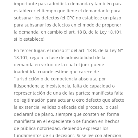
importante para admitir la demanda y también para
establecer el tiempo que tiene el demandante para
subsanar los defectos (el CPC no establece un plazo
para subsanar los defectos en el modo de proponer
la demanda, en cambio el art. 18 B, de la Ley 18.101,
sí lo establece).
En tercer lugar, el inciso 2° del art. 18 B, de la Ley N°
18.101, regula la fase de admisibilidad de la
demanda en virtud de la cual el juez puede
inadmitirla cuando estime que carece de
“jurisdicción o de competencia absoluta, por
litispendencia; inexistencia, falta de capacidad o
representación de una de las partes; manifiesta falta
de legitimación para actuar u otro defecto que afecte
la existencia, validez o eficacia del proceso, lo cual
declarará de plano, siempre que consten en forma
manifiesta en el expediente o se funden en hechos
de pública notoriedad, debiendo expresar los
fundamentos de su decisión”. Si se lee con atención,