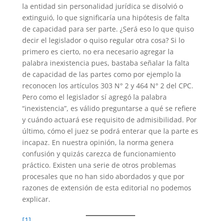
la entidad sin personalidad jurídica se disolvió o
extinguió, lo que significaría una hipótesis de falta
de capacidad para ser parte. ¿Será eso lo que quiso
decir el legislador o quiso regular otra cosa? Si lo
primero es cierto, no era necesario agregar la
palabra inexistencia pues, bastaba señalar la falta
de capacidad de las partes como por ejemplo la
reconocen los artículos 303 N° 2 y 464 N° 2 del CPC.
Pero como el legislador sí agregó la palabra
“inexistencia”, es válido preguntarse a qué se refiere
y cuándo actuará ese requisito de admisibilidad. Por
último, cómo el juez se podrá enterar que la parte es
incapaz. En nuestra opinión, la norma genera
confusión y quizás carezca de funcionamiento
práctico. Existen una serie de otros problemas
procesales que no han sido abordados y que por
razones de extensión de esta editorial no podemos
explicar.
[1]