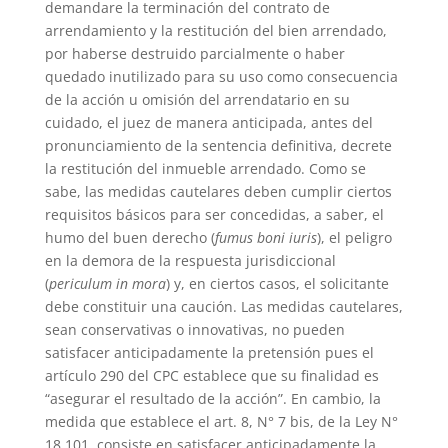
demandare la terminación del contrato de
arrendamiento y la restitución del bien arrendado,
por haberse destruido parcialmente o haber
quedado inutilizado para su uso como consecuencia
de la acción u omisión del arrendatario en su
cuidado, el juez de manera anticipada, antes del
pronunciamiento de la sentencia definitiva, decrete
la restitución del inmueble arrendado. Como se
sabe, las medidas cautelares deben cumplir ciertos
requisitos básicos para ser concedidas, a saber, el
humo del buen derecho (
fumus boni iuris
), el peligro
en la demora de la respuesta jurisdiccional
(
periculum in mora
) y, en ciertos casos, el solicitante
debe constituir una caución. Las medidas cautelares,
sean conservativas o innovativas, no pueden
satisfacer anticipadamente la pretensión pues el
artículo 290 del CPC establece que su finalidad es
“asegurar el resultado de la acción”. En cambio, la
medida que establece el art. 8, N° 7 bis, de la Ley N°
18.101, consiste en satisfacer anticipadamente la