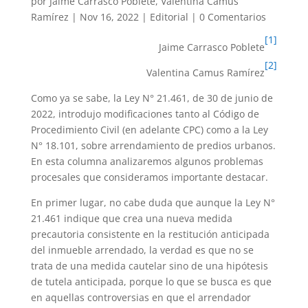
por
Jaime Carrasco Poblete
,
Valentina Camus
Ramírez
|
Nov 16, 2022
|
Editorial
|
0 Comentarios
[1]
Jaime Carrasco Poblete
[2]
Valentina Camus Ramírez
Como ya se sabe, la Ley N° 21.461, de 30 de junio de
2022, introdujo modificaciones tanto al Código de
Procedimiento Civil (en adelante CPC) como a la Ley
N° 18.101, sobre arrendamiento de predios urbanos.
En esta columna analizaremos algunos problemas
procesales que consideramos importante destacar.
En primer lugar, no cabe duda que aunque la Ley N°
21.461 indique que crea una nueva medida
precautoria consistente en la restitución anticipada
del inmueble arrendado, la verdad es que no se
trata de una medida cautelar sino de una hipótesis
de tutela anticipada, porque lo que se busca es que
en aquellas controversias en que el arrendador