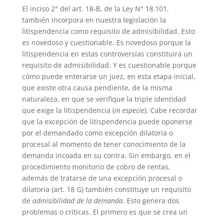
El inciso 2° del art. 18-B, de la Ley N° 18.101,
también incorpora en nuestra legislación la
litispendencia como requisito de admisibilidad. Esto
es novedoso y cuestionable. Es novedoso porque la
litispendencia en estas controversias constituirá un
requisito de admisibilidad. Y es cuestionable porque
cómo puede enterarse un juez, en esta etapa inicial,
que existe otra causa pendiente, de la misma
naturaleza, en que se verifique la triple identidad
que exige la litispendencia (
in especie
). Cabe recordar
que la excepción de litispendencia puede oponerse
por el demandado como excepción dilatoria o
procesal al momento de tener conocimiento de la
demanda incoada en su contra. Sin embargo, en el
procedimiento monitorio de cobro de rentas,
además de tratarse de una excepción procesal o
dilatoria (art. 18 G) también constituye un requisito
de
admisibilidad de la demanda
. Esto genera dos
problemas o críticas. El primero es que se crea un