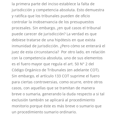
la primera parte del inciso establece la falta de
jurisdicción y competencia absoluta. Esto demuestra
y ratifica que los tribunales pueden de oficio
controlar la inobservancia de los presupuestos
procesales. Sin embargo, ¿en qué casos el tribunal
puede carecer de jurisdicción? La verdad es que
debiese tratarse de una hipótesis en que exista
inmunidad de jurisdicción. ¿Pero cómo se enterará el
juez de esta circunstancia? Por otro lado, en relación
con la competencia absoluta, uno de sus elementos
es el fuero mayor que regula el art. 50 N° 2 del
Código Orgánico de Tribunales (en adelante COT).
Sin embargo, el artículo 133 COT suprime el fuero
para ciertas controversias, como ocurre, entre otros
casos, con aquellas que se tramitan de manera
breve o sumaria, generando la duda respecto a si tal
exclusión también se aplicará al procedimiento
monitorio porque éste es más breve o sumario que
un procedimiento sumario ordinario.