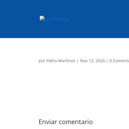
por
Pablo Martínez
|
Nov 12, 2024
|
0 Comenta
Enviar comentario