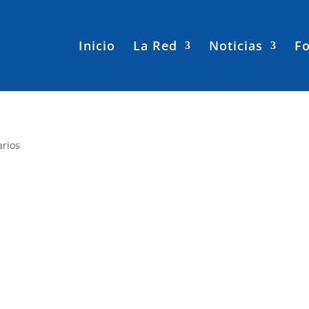
Inicio
La Red
Noticias
Fo
rios