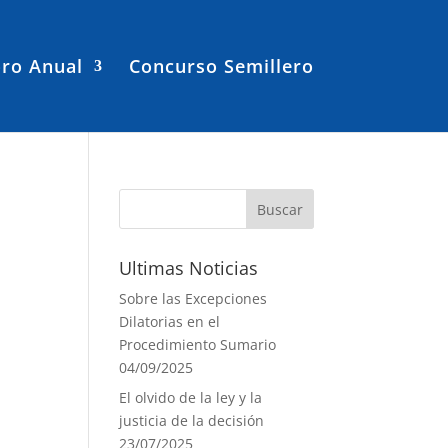
ro Anual
Concurso Semillero
Ultimas Noticias
Sobre las Excepciones
Dilatorias en el
Procedimiento Sumario
04/09/2025
El olvido de la ley y la
justicia de la decisión
23/07/2025