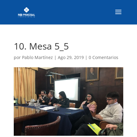
10. Mesa 5_5
por
Pablo Martínez
|
Ago 29, 2019
|
0 Comentarios