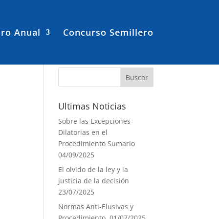
ro Anual
Concurso Semillero
Ultimas Noticias
Sobre las Excepciones
Dilatorias en el
Procedimiento Sumario
04/09/2025
El olvido de la ley y la
justicia de la decisión
23/07/2025
Normas Anti-Elusivas y
Procedimiento.
01/07/2025