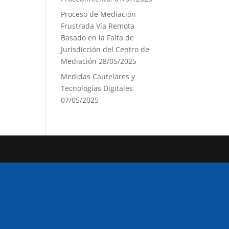
Proceso de Mediación
Frustrada Vía Remota
Basado en la Falta de
Jurisdicción del Centro de
Mediación
28/05/2025
Medidas Cautelares y
Tecnologías Digitales
07/05/2025