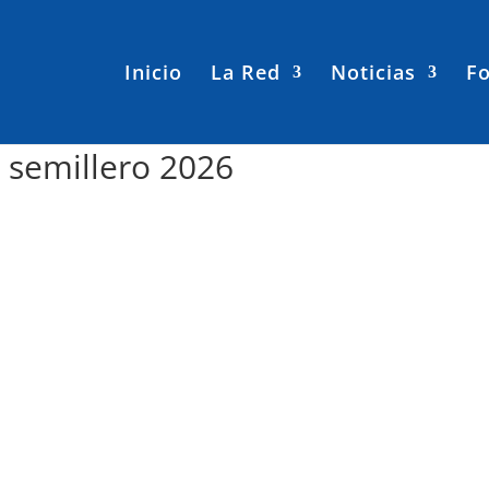
Inicio
La Red
Noticias
Fo
 semillero 2026