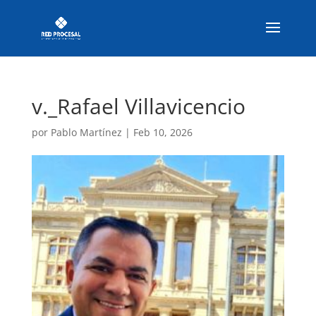
v._Rafael Villavicencio
por
Pablo Martínez
|
Feb 10, 2026