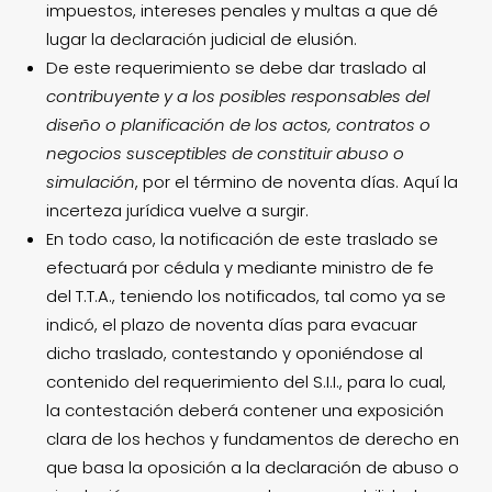
impuestos, intereses penales y multas a que dé
lugar la declaración judicial de elusión.
De este requerimiento se debe dar traslado al
contribuyente
y a los posibles responsables del
diseño o planificación de los actos, contratos o
negocios susceptibles de constituir abuso o
simulación
, por el término de noventa días. Aquí la
incerteza jurídica vuelve a surgir.
En todo caso, la notificación de este traslado se
efectuará por cédula y mediante ministro de fe
del T.T.A., teniendo los notificados, tal como ya se
indicó, el plazo de noventa días para evacuar
dicho traslado, contestando y oponiéndose al
contenido del requerimiento del S.I.I., para lo cual,
la contestación deberá contener una exposición
clara de los hechos y fundamentos de derecho en
que basa la oposición a la declaración de abuso o