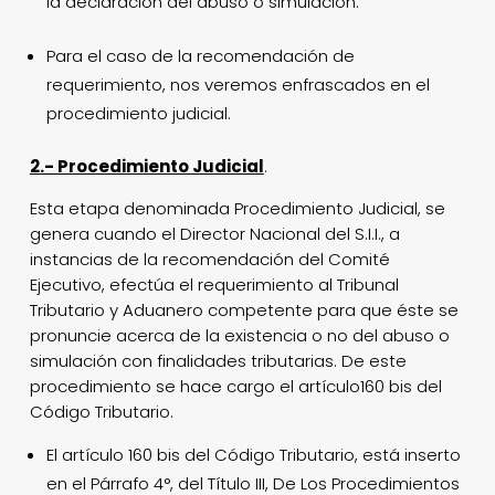
la declaración del abuso o simulación.
Para el caso de la recomendación de
requerimiento, nos veremos enfrascados en el
procedimiento judicial
.
2.- Procedimiento Judicial
.
Esta etapa denominada Procedimiento Judicial, se
genera cuando el Director Nacional del S.I.I., a
instancias de la recomendación del Comité
Ejecutivo, efectúa el requerimiento al Tribunal
Tributario y Aduanero competente para que éste se
pronuncie acerca de la existencia o no del abuso o
simulación con finalidades tributarias. De este
procedimiento se hace cargo el artículo160 bis del
Código Tributario.
El artículo 160 bis del Código Tributario, está inserto
en el Párrafo 4°, del Título III, De Los Procedimientos