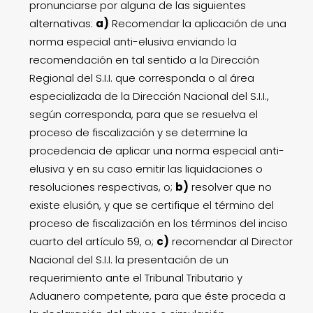
pronunciarse por alguna de las siguientes
alternativas:
a)
Recomendar la aplicación de una
norma especial anti-elusiva enviando la
recomendación en tal sentido a la Dirección
Regional del S.I.I. que corresponda o al área
especializada de la Dirección Nacional del S.I.I.,
según corresponda, para que se resuelva el
proceso de fiscalización y se determine la
procedencia de aplicar una norma especial anti-
elusiva y en su caso emitir las liquidaciones o
resoluciones respectivas, o;
b)
resolver que no
existe elusión, y que se certifique el término del
proceso de fiscalización en los términos del inciso
cuarto del artículo 59, o;
c)
recomendar al Director
Nacional del S.I.I. la presentación de un
requerimiento ante el Tribunal Tributario y
Aduanero competente, para que éste proceda a