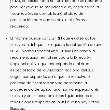
plazo/condición para ser emitido que es bastante
peculiar ya que se menciona que, después de la
fiscalización, se contabilizará el plazo de
prescripción para que se emita el informe
requerido.
El informe puede concluir:
a)
que existen actos
elusivos, o;
b)
que se requiere la aplicación de una
N.E.A. (Norma Especial Anti-Elusiva)
enviando la
recomendación en tal sentido a la Dirección
Regional del S.I.I. que corresponda
o al área
especializada de la Dirección Nacional del S.I.I.,
según corresponda, para que se resuelva el
proceso de fiscalización y se determine la
procedencia de aplicar una norma especial anti-
elusiva y en su caso emitir las liquidaciones o
resoluciones respectivas, o;
c)
que no hay Actos
Elusivos.