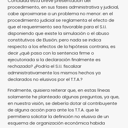
Concluida esta breve presentación del
procedimiento, en sus fases administrativa y judicial,
cabe aproximarse a un problema no menor: en el
procedimiento judicial se reglamenta el efecto de
que el requerimiento sea favorable para el S.I.I.
disponiendo que existe la simulación o el abuso
constitutivos de Elusión; pero nada se indica
respecto a los efectos de la hipótesis contraria, es
decir ¿qué pasa con la sentencia firme o
ejecutoriada si la declaración finalmente es
rechazada? ¿Podría el S.I.I. fiscalizar
administrativamente los mismos hechos ya
declarados no elusivos por el T.T.A.?
Finalmente, quisiera reiterar que, en estas líneas
solamente he planteado algunas preguntas, ya que,
en nuestra visión, se debería dotar al contribuyente
de alguna acción para ante los T.T.A. que le
permitiera solicitar la definición no elusiva de un
esquema de organización económica habida