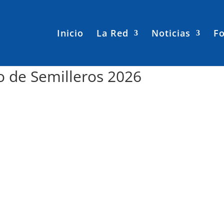
Inicio
La Red
Noticias
Fo
 de Semilleros 2026