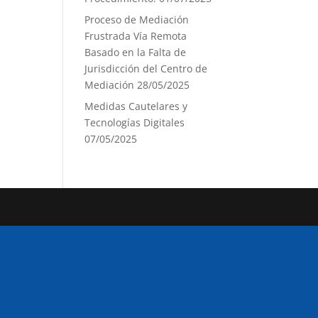
Proceso de Mediación
Frustrada Vía Remota
Basado en la Falta de
Jurisdicción del Centro de
Mediación
28/05/2025
Medidas Cautelares y
Tecnologías Digitales
07/05/2025