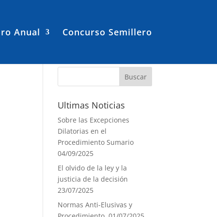
ro Anual
Concurso Semillero
Ultimas Noticias
Sobre las Excepciones
Dilatorias en el
Procedimiento Sumario
04/09/2025
El olvido de la ley y la
justicia de la decisión
23/07/2025
Normas Anti-Elusivas y
Procedimiento.
01/07/2025