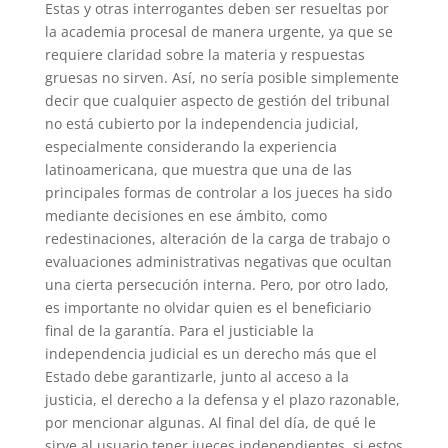
Estas y otras interrogantes deben ser resueltas por
la academia procesal de manera urgente, ya que se
requiere claridad sobre la materia y respuestas
gruesas no sirven. Así, no sería posible simplemente
decir que cualquier aspecto de gestión del tribunal
no está cubierto por la independencia judicial,
especialmente considerando la experiencia
latinoamericana, que muestra que una de las
principales formas de controlar a los jueces ha sido
mediante decisiones en ese ámbito, como
redestinaciones, alteración de la carga de trabajo o
evaluaciones administrativas negativas que ocultan
una cierta persecución interna. Pero, por otro lado,
es importante no olvidar quien es el beneficiario
final de la garantía. Para el justiciable la
independencia judicial es un derecho más que el
Estado debe garantizarle, junto al acceso a la
justicia, el derecho a la defensa y el plazo razonable,
por mencionar algunas. Al final del día, de qué le
sirve al usuario tener jueces independientes, si estos