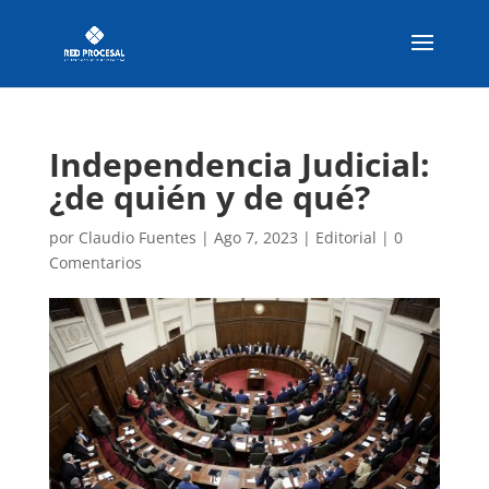
Independencia Judicial:
¿de quién y de qué?
por
Claudio Fuentes
|
Ago 7, 2023
|
Editorial
|
0
Comentarios